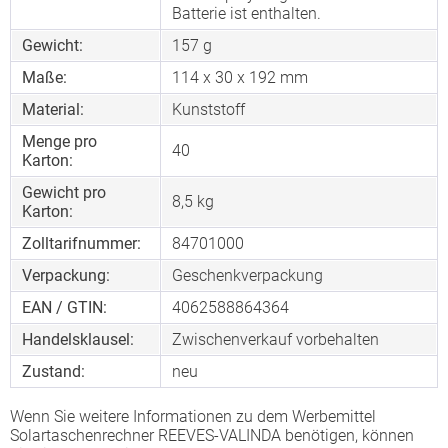
Batterie ist enthalten.
Gewicht:
157 g
Maße:
114 x 30 x 192 mm
Material:
Kunststoff
Menge pro
40
Karton:
Gewicht pro
8,5 kg
Karton:
Zolltarifnummer:
84701000
Verpackung:
Geschenkverpackung
EAN / GTIN:
4062588864364
Handelsklausel:
Zwischenverkauf vorbehalten
Zustand:
neu
Wenn Sie weitere Informationen zu dem Werbemittel
Solartaschenrechner REEVES-VALINDA benötigen, können