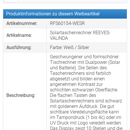
Produktinformationen zu diesem Werbeartikel
Artikelnummer:
RFS60154-WESR
Solartaschenrechner REEVES-
Artikelname:
VALINDA
Ausführung:
Farbe: Weiß / Silber
Geschwungener und formschöner
Tischrechner mit Dualpower (Solar
und Batterie). Die Seiten des
Taschenrechners sind farblich
abgesetzt und bilden einen
angenehmen Kontrast zur
schlichten schwarzen Oberfläche.
Beschreibung:
Die flachen Tasten des
Solartaschenrechners sind schwarz
mit goldenem Aufdruck. Die gut
sichtbare Veredelungsfläche kann
im Tampondruck (1 bis 4c) oder im
UV Druck mit Logo veredelt werden.
Das Display zeigt 10 Stellen und die