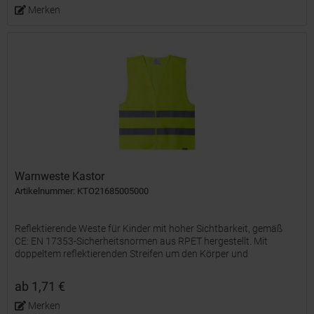
Merken
Warnweste Kastor
Artikelnummer: KTO21685005000
Reflektierende Weste für Kinder mit hoher Sichtbarkeit, gemäß
CE: EN 17353-Sicherheitsnormen aus RPET hergestellt. Mit
doppeltem reflektierenden Streifen um den Körper und
Klettverschlüssen. Einheitsgröße für Kinder. Das RPET-Material...
ab 1,71 €
Merken