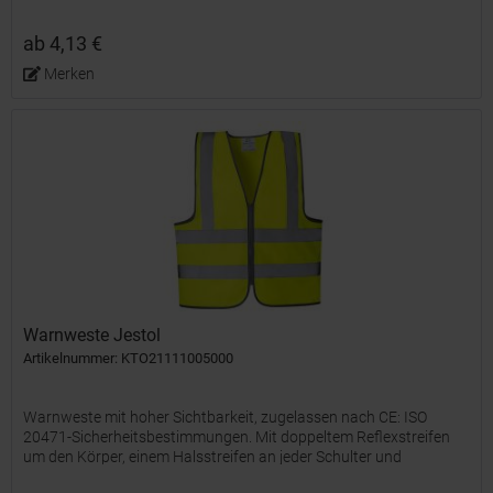
Erhältlich in fluoreszierendem Gelb, mit reflektierenden...
ab 4,13 €
Merken
Warnweste Jestol
Artikelnummer: KTO21111005000
Warnweste mit hoher Sichtbarkeit, zugelassen nach CE: ISO
20471-Sicherheitsbestimmungen. Mit doppeltem Reflexstreifen
um den Körper, einem Halsstreifen an jeder Schulter und
Reißverschlüssen. Einheitsgröße für Erwachsene.