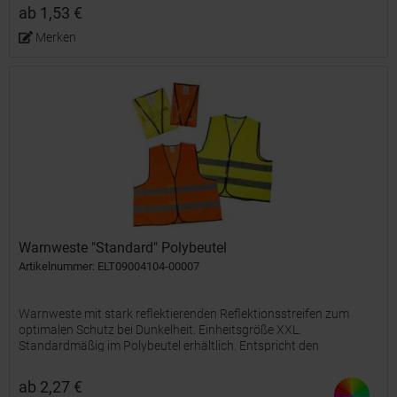
ab 1,53 €
Merken
Warnweste "Standard" Polybeutel
Artikelnummer: ELT09004104-00007
Warnweste mit stark reflektierenden Reflektionsstreifen zum
optimalen Schutz bei Dunkelheit. Einheitsgröße XXL.
Standardmäßig im Polybeutel erhältlich. Entspricht den
Anforderungen der EU-VO 2016/425, Klasse II und der Norm EN
ISO...
ab 2,27 €