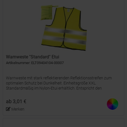
Warnweste "Standard" Etui
Artikelnummer: ELT09404104-00007
Warnweste mit stark reflektierenden Reflektionsstreifen zum
optimalen Schutz bei Dunkelheit. Einheitsgröße XXL.
Standardmäßig im Nylon-Etui erhältlich. Entspricht den
Anforderungen der EU-VO 2016/425, Klasse II und der Norm EN
ISO...
ab 3,01 €
Merken