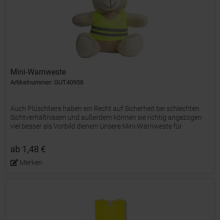
Mini-Warnweste
Artikelnummer: GUT40958
Auch Plüschtiere haben ein Recht auf Sicherheit bei schlechten
Sichtverhältnissen und außerdem können sie richtig angezogen
viel besser als Vorbild dienen! Unsere Mini-Warnweste für
Plüschtiere ist wie das echte Vorbild neongelb und mit...
ab 1,48 €
Merken