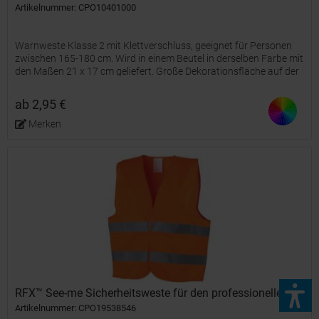
Artikelnummer: CPO10401000
Warnweste Klasse 2 mit Klettverschluss, geeignet für Personen
zwischen 165-180 cm. Wird in einem Beutel in derselben Farbe mit
den Maßen 21 x 17 cm geliefert. Große Dekorationsfläche auf der
Vorder- und Rückseite der Weste sowie auf dem...
ab 2,95 €
Merken
RFX™ See-me Sicherheitsweste für den professionellen...
Artikelnummer: CPO19538546