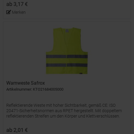
ab 3,17 €
Merken
Warnweste Safrox
Artikelnummer: KTO21684005000
Reflektierende Weste mit hoher Sichtbarkeit, gemäß CE: ISO
20471-Sicherheitsnormen aus RPET hergestellt. Mit doppeltem
reflektierenden Streifen um den Körper und Klettverschlüssen.
Einheitsgröße für Erwachsene. Das RPET-Material wird aus...
ab 2,01 €