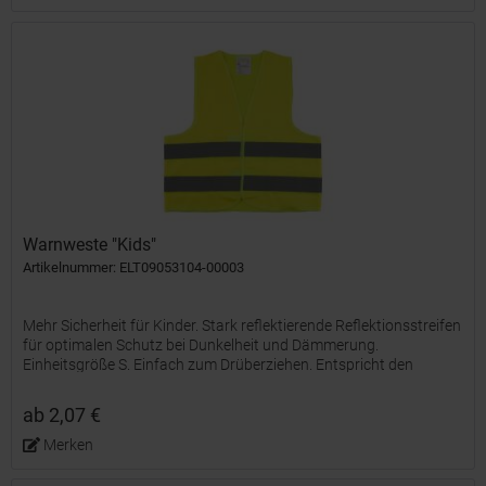
Warnweste "Kids"
Artikelnummer: ELT09053104-00003
Mehr Sicherheit für Kinder. Stark reflektierende Reflektionsstreifen
für optimalen Schutz bei Dunkelheit und Dämmerung.
Einheitsgröße S. Einfach zum Drüberziehen. Entspricht den
Anforderungen der der EU-VO 2016/425, Klasse II und der...
ab 2,07 €
Merken