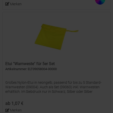
Merken
Etui "Warnweste" für 5er Set
Artikelnummer: ELT09058004-00000
Großes Nylon-Etui in neongelb, passend für bis zu 5 Standard-
Warnwesten (09004). Auch als Set (09060) inkl. Warnwesten
erhältlich. Im Siebdruck nur in Schwarz, Silber oder Silber
reflektierend veredelbar.
ab 1,07 €
Merken