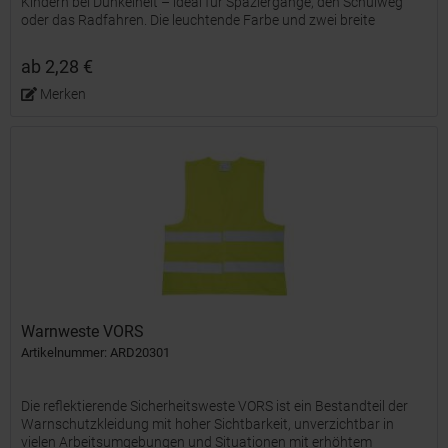
Kindern bei Dunkelheit – ideal für Spaziergänge, den Schulweg
oder das Radfahren. Die leuchtende Farbe und zwei breite
Reflexstreifen sorgen für gute Sichtbarkeit bei...
ab 2,28 €
Merken
Warnweste VORS
Artikelnummer: ARD20301
Die reflektierende Sicherheitsweste VORS ist ein Bestandteil der
Warnschutzkleidung mit hoher Sichtbarkeit, unverzichtbar in
vielen Arbeitsumgebungen und Situationen mit erhöhtem