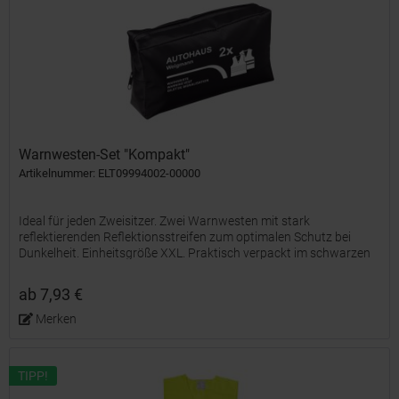
Warnwesten-Set "Kompakt"
Artikelnummer: ELT09994002-00000
Ideal für jeden Zweisitzer. Zwei Warnwesten mit stark
reflektierenden Reflektionsstreifen zum optimalen Schutz bei
Dunkelheit. Einheitsgröße XXL. Praktisch verpackt im schwarzen
Nylontäschchen. Entspricht den Anforderungen der EU-VO...
ab 7,93 €
Merken
TIPP!