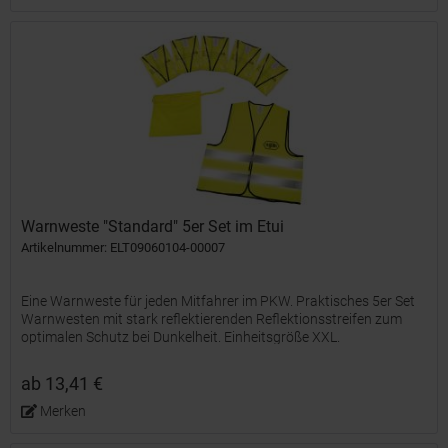
Warnweste "Standard" 5er Set im Etui
Artikelnummer: ELT09060104-00007
Eine Warnweste für jeden Mitfahrer im PKW. Praktisches 5er Set
Warnwesten mit stark reflektierenden Reflektionsstreifen zum
optimalen Schutz bei Dunkelheit. Einheitsgröße XXL.
Standardmäßig im Nylon-Etui erhältlich. Entspricht den...
ab 13,41 €
Merken