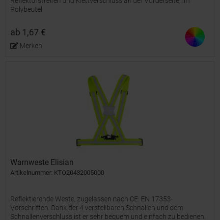
Reflektorstreifen und Klettverschluss an der Vorderseite, im
Polybeutel
ab 1,67 €
Merken
Warnweste Elisian
Artikelnummer: KTO20432005000
Reflektierende Weste, zugelassen nach CE: EN 17353-
Vorschriften. Dank der 4 verstellbaren Schnallen und dem
Schnallenverschluss ist er sehr bequem und einfach zu bedienen.