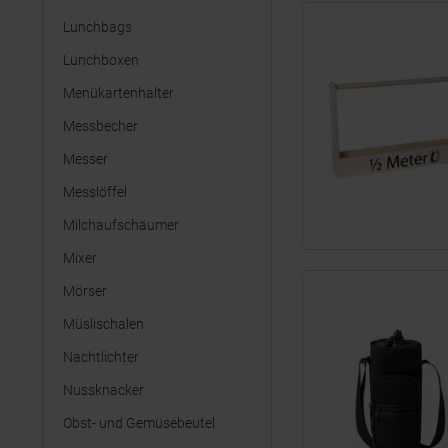
Lunchbags
Lunchboxen
Menükartenhalter
Messbecher
Messer
Messlöffel
Milchaufschäumer
Mixer
Mörser
Müslischalen
Nachtlichter
Nussknacker
Obst- und Gemüsebeutel