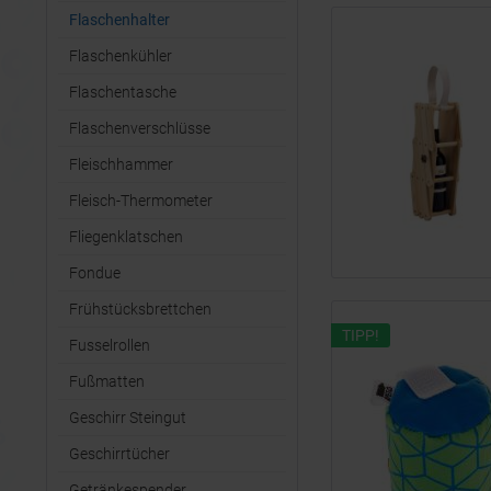
Flaschenhalter
Flaschenkühler
Flaschentasche
Flaschenverschlüsse
Fleischhammer
Fleisch-Thermometer
Fliegenklatschen
Fondue
Frühstücksbrettchen
TIPP!
Fusselrollen
Fußmatten
Geschirr Steingut
Geschirrtücher
Getränkespender