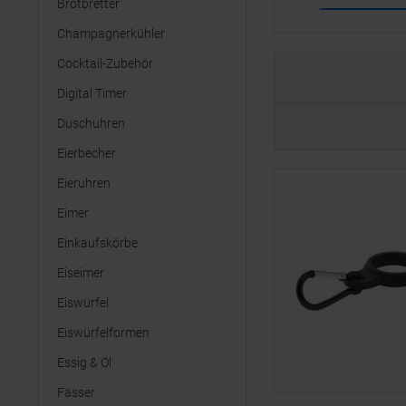
Brotbretter
Champagnerkühler
Cocktail-Zubehör
Digital Timer
Duschuhren
Eierbecher
Eieruhren
Eimer
Einkaufskörbe
Eiseimer
Eiswürfel
Eiswürfelformen
Essig & Öl
Fässer