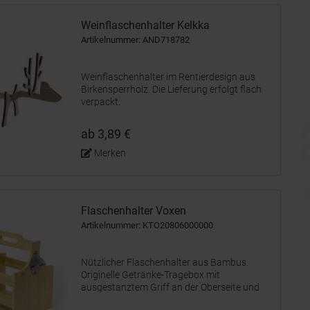
Weinflaschenhalter Kelkka
Artikelnummer: AND718782
Weinflaschenhalter im Rentierdesign aus
Birkensperrholz. Die Lieferung erfolgt flach
verpackt.
ab 3,89 €
Merken
Flaschenhalter Voxen
Artikelnummer: KTO20806000000
Nützlicher Flaschenhalter aus Bambus.
Originelle Getränke-Tragebox mit
ausgestanztem Griff an der Oberseite und
einem Flaschenöffner aus Metall an einer