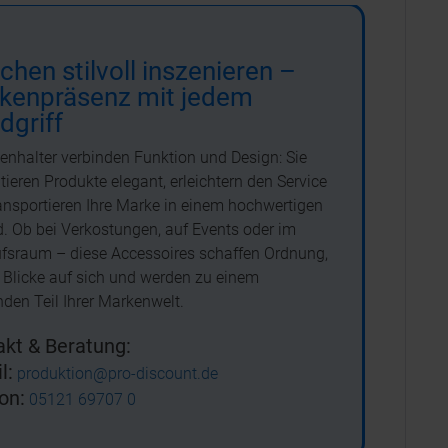
chen stilvoll inszenieren –
kenpräsenz mit jedem
dgriff
enhalter verbinden Funktion und Design: Sie
tieren Produkte elegant, erleichtern den Service
ansportieren Ihre Marke in einem hochwertigen
. Ob bei Verkostungen, auf Events oder im
fsraum – diese Accessoires schaffen Ordnung,
 Blicke auf sich und werden zu einem
nden Teil Ihrer Markenwelt.
kt & Beratung:
l:
produktion@pro-discount.de
on:
05121 69707 0