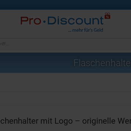
Flaschenhalte
schenhalter mit Logo – originelle W