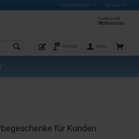
Unternehmen
Service
Kontakt
Konto
r
erbegeschenke für Kunden