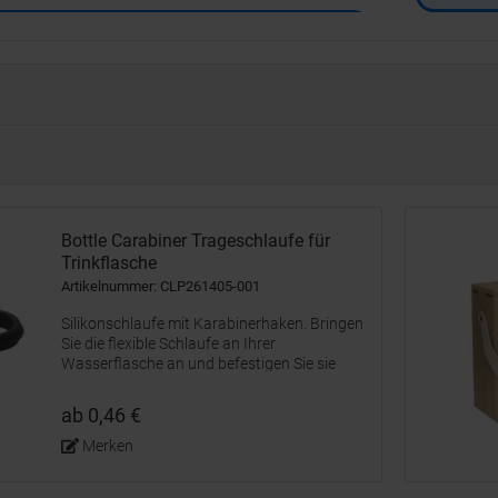
Bottle Carabiner Trageschlaufe für
Trinkflasche
Artikelnummer: CLP261405-001
Silikonschlaufe mit Karabinerhaken. Bringen
Sie die flexible Schlaufe an Ihrer
Wasserflasche an und befestigen Sie sie
mithilfe des Karabiners an einem Rucksack
oder einer Sporttasche.
ab 0,46 €
Merken