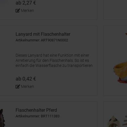
ab 2,27 €
Merken
Lanyard mit Flaschenhalter
Artikelnummer: ART90871N0002
Dieses Lanyard hat eine Funktion mit einer
Arretierung für den Flaschenhals. So ist es
einfach die Wasserflasche zu transportieren
und die Hände bleiben frei.
ab 0,42 €
Merken
Flaschenhalter Pferd
Artikelnummer: BRT111383