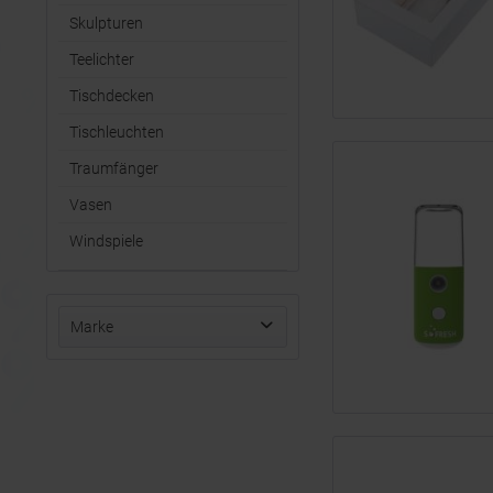
Skulpturen
Teelichter
Tischdecken
Tischleuchten
Traumfänger
Vasen
Windspiele
Marke
Halfar