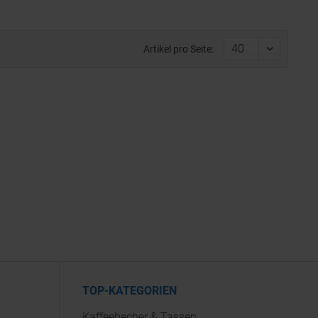
Artikel pro Seite:
TOP-KATEGORIEN
Kaffeebecher & Tassen