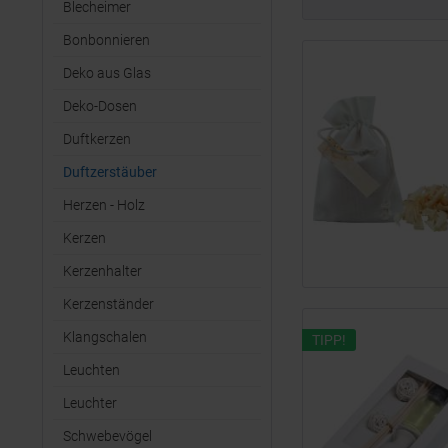
Blecheimer
Bonbonnieren
Deko aus Glas
Deko-Dosen
Duftkerzen
Duftzerstäuber
Herzen - Holz
Kerzen
Kerzenhalter
Kerzenständer
Klangschalen
TIPP!
Leuchten
Leuchter
Schwebevögel