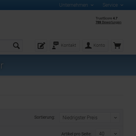
Unternehmen
Service
Kontakt
Konto
r
Sortierung:
Artikel pro Seite: