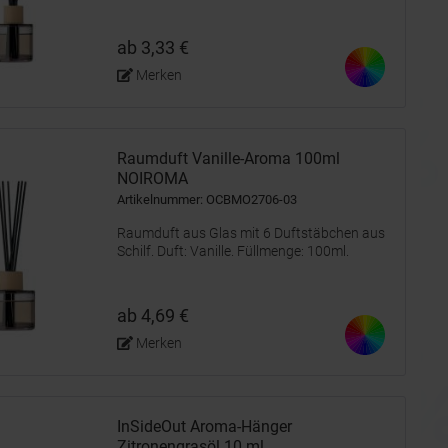
ab 3,33 €
Merken
Raumduft Vanille-Aroma 100ml
NOIROMA
Artikelnummer: OCBMO2706-03
Raumduft aus Glas mit 6 Duftstäbchen aus
Schilf. Duft: Vanille. Füllmenge: 100ml.
ab 4,69 €
Merken
InSideOut Aroma-Hänger
Zitronengrasöl 10 ml