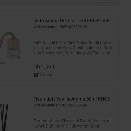
Auto Aroma Diffusor 5ml FRESH AIR
Artikelnummer: OCBMO6206-40
Nachfüllbarer Aroma Diffusor für das Auto
mit ätherischen Ölen. Glasbehälter mit Deckel
aus Buchenholz. Sorgt bis zu 45 Tage lang
für frischen Duft. Aroma: New Car.
Füllmenge: 5 ml.
ab 1,56 €
Merken
Raumduft Vanille-Aroma 50ml KNOS
Artikelnummer: OCBMO2704-03
Raumduft aus Glas mit 6 Duftstäbchen aus
Schilf. Duft: Vanille. Füllmenge: 50ml.