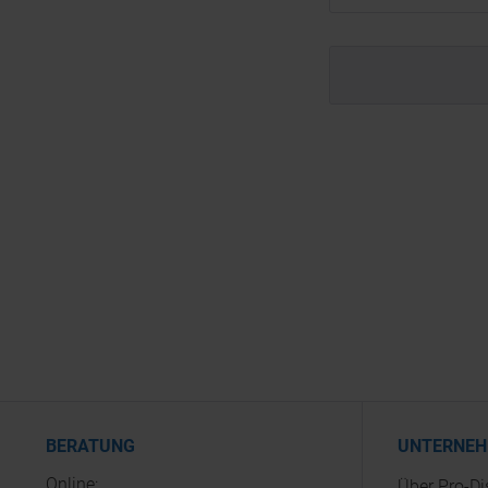
BERATUNG
UNTERNE
Online:
Über Pro-D