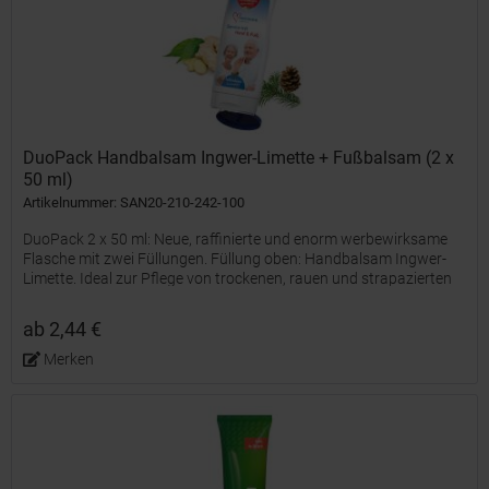
DuoPack Handbalsam Ingwer-Limette + Fußbalsam (2 x
50 ml)
Artikelnummer: SAN20-210-242-100
DuoPack 2 x 50 ml: Neue, raffinierte und enorm werbewirksame
Flasche mit zwei Füllungen. Füllung oben: Handbalsam Ingwer-
Limette. Ideal zur Pflege von trockenen, rauen und strapazierten
Händen. Ingwer wird in der traditionellen...
ab 2,44 €
Merken