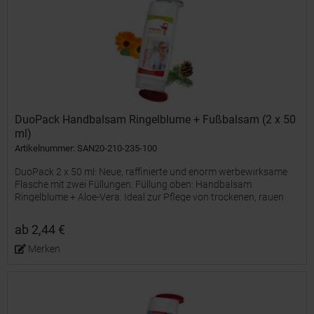
DuoPack Handbalsam Ringelblume + Fußbalsam (2 x 50
ml)
Artikelnummer: SAN20-210-235-100
DuoPack 2 x 50 ml: Neue, raffinierte und enorm werbewirksame
Flasche mit zwei Füllungen. Füllung oben: Handbalsam
Ringelblume + Aloe-Vera. Ideal zur Pflege von trockenen, rauen
und strapazierten Händen. Schnell einziehende, Feuchtigkeit...
ab 2,44 €
Merken