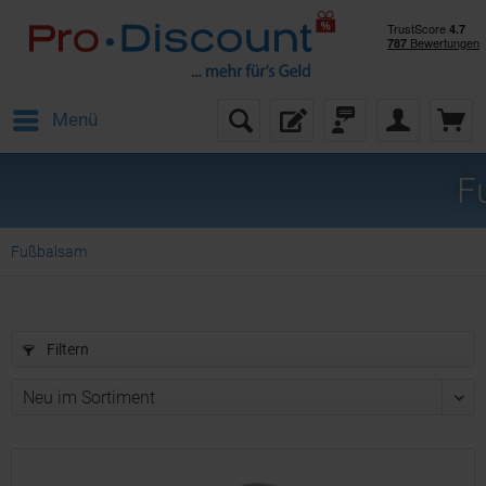
Menü
F
Fußbalsam
Filtern