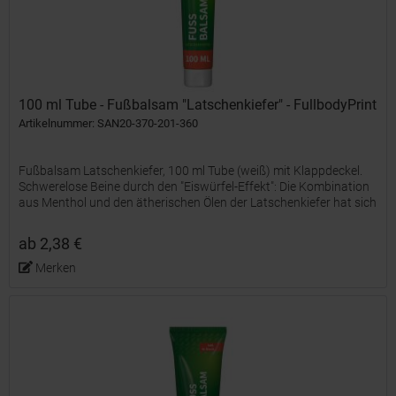
100 ml Tube - Fußbalsam "Latschenkiefer" - FullbodyPrint
Artikelnummer: SAN20-370-201-360
Fußbalsam Latschenkiefer, 100 ml Tube (weiß) mit Klappdeckel.
Schwerelose Beine durch den "Eiswürfel-Effekt": Die Kombination
aus Menthol und den ätherischen Ölen der Latschenkiefer hat sich
in der Fußpflege seit Generationen bewährt. •...
ab 2,38 €
Merken