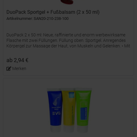
DuoPack Sportgel + Fußbalsam (2 x 50 ml)
Artikelnummer: SAN20-210-238-100
DuoPack 2 x 50 ml: Neue, raffinierte und enorm werbewirksame
Flasche mit zwei Füllungen. Füllung oben: Sportgel. Anregendes
Körpergel zur Massage der Haut, von Muskeln und Gelenken. • Mit
Latschenkiefern-, Rosmarin- und Lavendelöl •...
ab 2,94 €
Merken