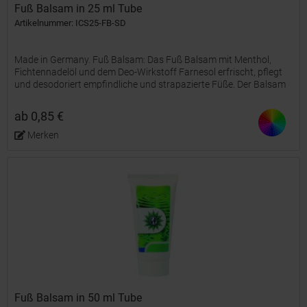
Fuß Balsam in 25 ml Tube
Artikelnummer: ICS25-FB-SD
Made in Germany. Fuß Balsam: Das Fuß Balsam mit Menthol,
Fichtennadelöl und dem Deo-Wirkstoff Farnesol erfrischt, pflegt
und desodoriert empfindliche und strapazierte Füße. Der Balsam
macht spröde, trockene Haut weich und geschmeidig und...
ab 0,85 €
Merken
Fuß Balsam in 50 ml Tube