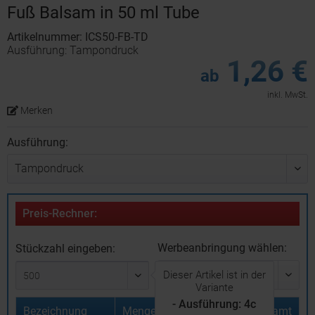
Fuß Balsam in 50 ml Tube
Artikelnummer: ICS50-FB-TD
Ausführung: Tampondruck
1,26 €
ab
inkl. MwSt.
Merken
Ausführung:
Preis-Rechner:
Werbeanbringung wählen:
Stückzahl eingeben:
Dieser Artikel ist in der
Variante
- Ausführung: 4c
Bezeichnung
Menge
Stückpreis
Gesamt