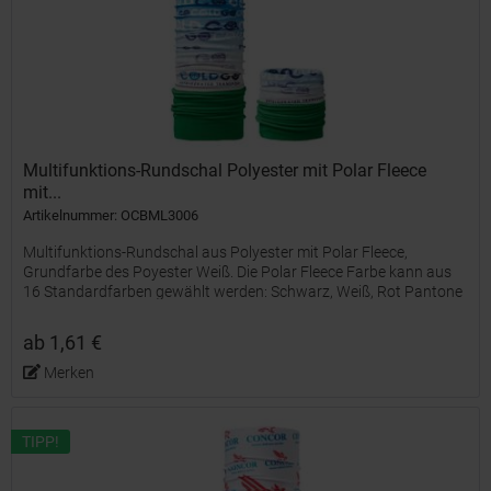
Multifunktions-Rundschal Polyester mit Polar Fleece
mit...
Artikelnummer: OCBML3006
Multifunktions-Rundschal aus Polyester mit Polar Fleece,
Grundfarbe des Poyester Weiß. Die Polar Fleece Farbe kann aus
16 Standardfarben gewählt werden: Schwarz, Weiß, Rot Pantone
200 C, Gelb Pantone 109 C, Rosa Pantone 210 C, Hellgrau...
ab 1,61 €
Merken
TIPP!