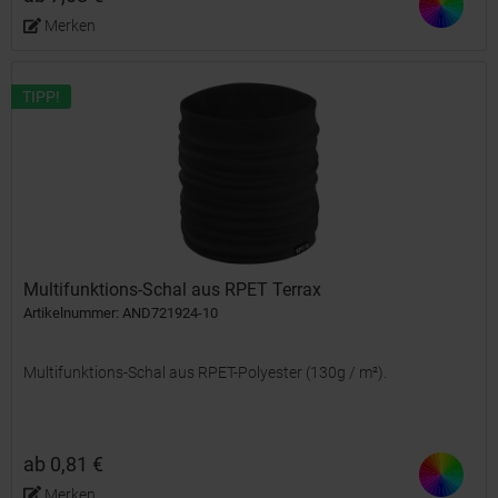
Merken
TIPP!
Multifunktions-Schal aus RPET Terrax
Artikelnummer: AND721924-10
Multifunktions-Schal aus RPET-Polyester (130g / m²).
ab 0,81 €
Merken