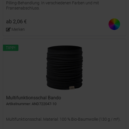
Pilling-Behandlung. In verschiedenen Farben und mit
Fransenabschluss.
ab 2,06 €
Merken
TIPP!
Multifunktionsschal Bando
Artikelnummer: AND722047-10
Multifunktionsschal. Material: 100 % Bio-Baumwolle (130 g / m²).