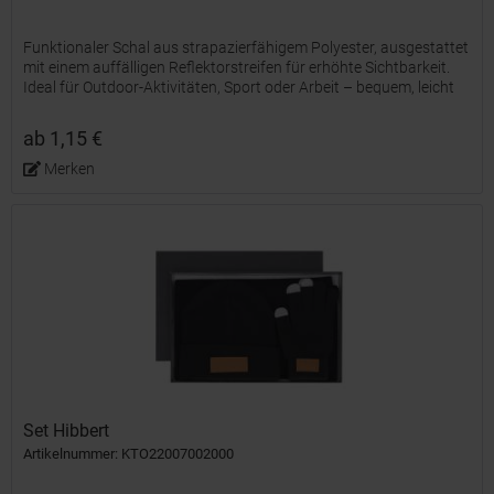
Funktionaler Schal aus strapazierfähigem Polyester, ausgestattet
mit einem auffälligen Reflektorstreifen für erhöhte Sichtbarkeit.
Ideal für Outdoor-Aktivitäten, Sport oder Arbeit – bequem, leicht
und sicher! Ihr Logo wird per...
ab 1,15 €
Merken
Set Hibbert
Artikelnummer: KTO22007002000