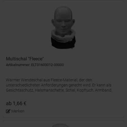
Multischal "Fleece"
Artikelnummer: ELT01603012-00000
Warmer Wendeschal aus Fleece-Material, der den
unterschiedlichsten Anforderungen gerecht wird. Er kann als
Gesichtsschutz, Halsmanschette, Schal, Kopftuch, Armband,
Piratenmütze oder Sturmhaube verwendet werden. Er eignet sich
perfekt um...
ab 1,66 €
Merken