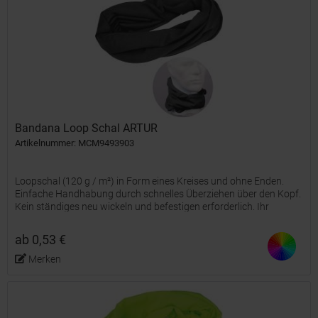
Bandana Loop Schal ARTUR
Artikelnummer: MCM9493903
Loopschal (120 g / m²) in Form eines Kreises und ohne Enden.
Einfache Handhabung durch schnelles Überziehen über den Kopf.
Kein ständiges neu wickeln und befestigen erforderlich. Ihr
Werbung wird auf eine Stelle des Schals angebracht.
ab 0,53 €
Merken