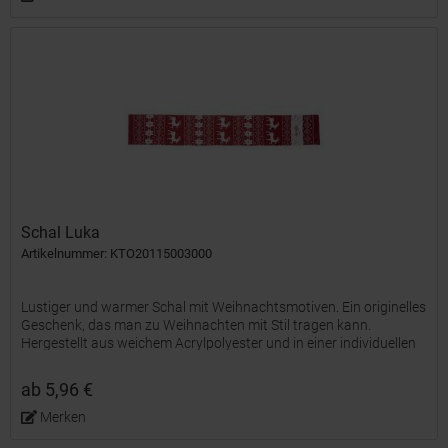
Schal Luka
Artikelnummer: KTO20115003000
Lustiger und warmer Schal mit Weihnachtsmotiven. Ein originelles
Geschenk, das man zu Weihnachten mit Stil tragen kann.
Hergestellt aus weichem Acrylpolyester und in einer individuellen
Recycling-Tasche verpackt. Er hat einen speziellen...
ab 5,96 €
Merken