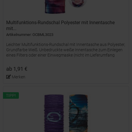
Multifunktions-Rundschal Polyester mit Innentasche
mit...
Artikelnummer: OCBML3023
Leichter Multifunktions-Rundschal mit Innentasche aus Polyester,
Grundfarbe Weiß. Unbedruckte weiße Innentasche zum Einlegen
eines Filters oder einer Einwegmaske (nicht im Lieferumfang
enthalten). Das Material ist angenehm weich und...
ab 1,91 €
Merken
TIPP!