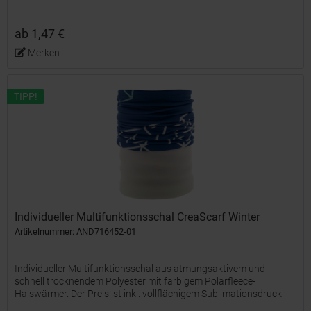
ab 1,47 €
Merken
TIPP!
Individueller Multifunktionsschal CreaScarf Winter
Artikelnummer: AND716452-01
Individueller Multifunktionsschal aus atmungsaktivem und
schnell trocknendem Polyester mit farbigem Polarfleece-
Halswärmer. Der Preis ist inkl. vollflächigem Sublimationsdruck
auf dem Polyesterteil. Material: 100 % Polyester (135 g / m²)...