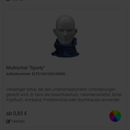
Multischal "Sporty"
Artikelnummer: ELT01601003-00000
Vielseitiger Schal, der den unterschiedlichsten Anforderungen
gerecht wird. Er kann als Gesichtsschutz, Halsmanschette, Schal,
Kopftuch, Armband, Piratenmütze oder Sturmhaube verwendet
werden. Er eignet sich perfekt um Hals und Gesicht...
ab 0,85 €
Merken