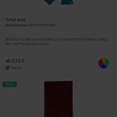
Schal Anut
Artikelnummer: KTO13721021000
Schal für Kinder aus weichem und warmem Polar-Fleece (180 g /
m2) mit Fransenabschluss.
ab 0,23 €
Merken
TIPP!