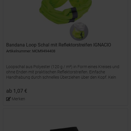
Bandana Loop Schal mit Reflektorstreifen IGNACIO
Artikelnummer: MCM9494408
Loopschal aus Polyester (120 g / m²) in Form eines Kreises und
ohne Enden mit praktischen Reflektorstreifen. Einfache
Handhabung durch schnelles Überziehen über den Kopf. Kein
ständiges Neuwickeln und befestigen erforderlich. Ihr Werbung...
ab 1,07 €
Merken