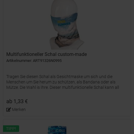
Multifunktioneller Schal custom-made
Artikelnummer: ART91326N0995
Tragen Sie diesen Schal als Gesichtmaske um sich und die
Menschen um Sie herum zu schützen, als Bandana oder als
Mütze. Die Wahl is Ihre. Dieser multifunktionelle Schal kann all
over mit einem Sublimationsdruck veredelt werden. Ein Druck...
ab 1,33 €
Merken
TIPP!