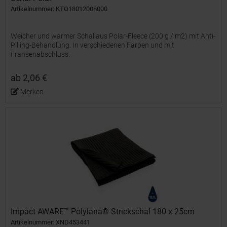
Artikelnummer: KTO18012008000
Weicher und warmer Schal aus Polar-Fleece (200 g / m2) mit Anti-
Pilling-Behandlung. In verschiedenen Farben und mit
Fransenabschluss.
ab 2,06 €
Merken
Impact AWARE™ Polylana® Strickschal 180 x 25cm
Artikelnummer: XND453441