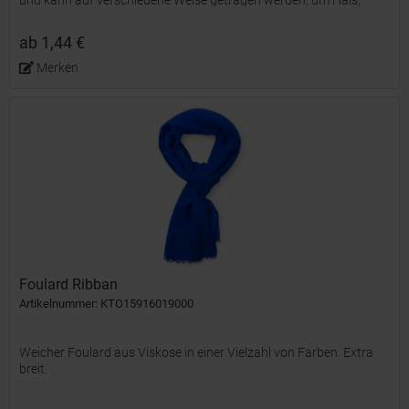
und kann auf verschiedene Weise getragen werden, um Hals,
Gesicht und Kopf vor Schmutz und Sonne zu schützen.
ab 1,44 €
Merken
Foulard Ribban
Artikelnummer: KTO15916019000
Weicher Foulard aus Viskose in einer Vielzahl von Farben. Extra
breit.