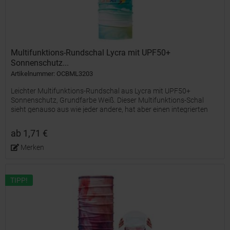
Multifunktions-Rundschal Lycra mit UPF50+
Sonnenschutz...
Artikelnummer: OCBML3203
Leichter Multifunktions-Rundschal aus Lycra mit UPF50+
Sonnenschutz, Grundfarbe Weiß. Dieser Multifunktions-Schal
sieht genauso aus wie jeder andere, hat aber einen integrierten
Sonnenschutz, der bis zu 95% der UV-Strahlen blockiert. Das...
ab 1,71 €
Merken
TIPP!