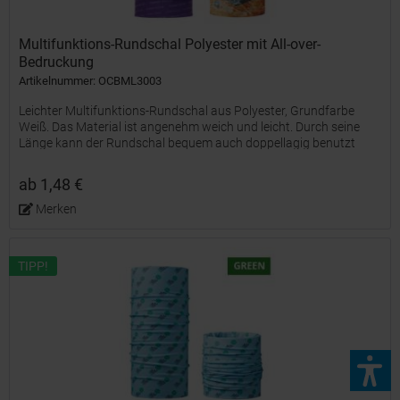
Multifunktions-Rundschal Polyester mit All-over-
Bedruckung
Artikelnummer: OCBML3003
Leichter Multifunktions-Rundschal aus Polyester, Grundfarbe
Weiß. Das Material ist angenehm weich und leicht. Durch seine
Länge kann der Rundschal bequem auch doppellagig benutzt
werden, was die Funktionalität erhöht. Der Artikel wird...
ab 1,48 €
Merken
TIPP!