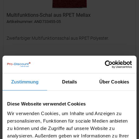
Multifunktions-Schal aus RPET Mellax
Artikelnummer: AND733455-05
Zweifarbiger Multifunktionsschal aus RPET Polyester.
ab 1,11 €
Merken
Zustimmung
Details
Über Cookies
Diese Webseite verwendet Cookies
Wir verwenden Cookies, um Inhalte und Anzeigen zu
personalisieren, Funktionen für soziale Medien anbieten
zu können und die Zugriffe auf unsere Website zu
analysieren. Außerdem geben wir Informationen zu Ihrer