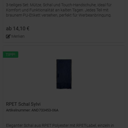
3-teiliges Set: Mütze, Schal und Touch-Handschuhe, ideal für
Komfort und Funktionalität an kalten Tagen. Jedes Teil mit
braunem PU-Etikett versehen, perfekt für Werbeanbringung.
Präsentiert in einer eleganten schwarzen Box.
ab 14,10 €
Merken
TIPP!
RPET Schal Sylvi
Artikelnummer: AND733453-06A
Eleganter Schal aus RPET Polyester mit RPET-Label, einzeln in