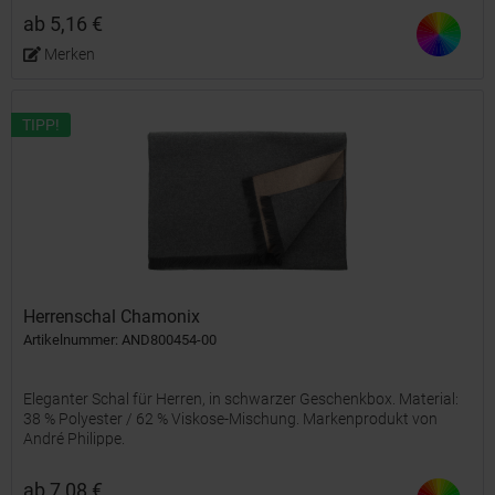
ab 5,16 €
Merken
TIPP!
Herrenschal Chamonix
Artikelnummer: AND800454-00
Eleganter Schal für Herren, in schwarzer Geschenkbox. Material:
38 % Polyester / 62 % Viskose-Mischung. Markenprodukt von
André Philippe.
ab 7,08 €