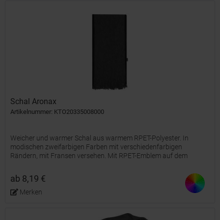
Schal Aronax
Artikelnummer: KTO20335008000
Weicher und warmer Schal aus warmem RPET-Polyester. In
modischen zweifarbigen Farben mit verschiedenfarbigen
Rändern, mit Fransen versehen. Mit RPET-Emblem auf dem
Etikett. Einzeln verpackt in einer schwarzen Schachtel. Das RPET-
Material...
ab 8,19 €
Merken