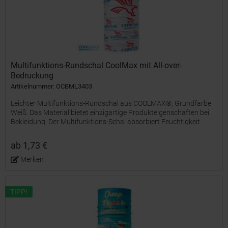
Multifunktions-Rundschal CoolMax mit All-over-
Bedruckung
Artikelnummer: OCBML3403
Leichter Multifunktions-Rundschal aus COOLMAX®, Grundfarbe
Weiß. Das Material bietet einzigartige Produkteigenschaften bei
Bekleidung. Der Multifunktions-Schal absorbiert Feuchtigkeit
besonders gut von der Haut, trocknet schnell und die...
ab 1,73 €
Merken
TIPP!