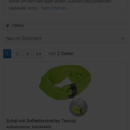
locker um den Hals legen lassen. Auswahl des passenden
Materials: Acryl,...
mehr erfahren »
Filtern
von
2 Seiten
1
2
Schal mit Reflektorstreifen Treviso
Artikelnummer: EAG494408