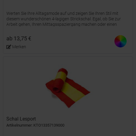
Werten Sie Ihre Alltagsmode auf und zeigen Sie Ihren Stil mit
diesem wunderschönen 4-lagigen Strickschal. Egal, ob Sie zur
Arbeit gehen, Ihren Mittagsspaziergang machen oder einen
entspannten Tag genießen, bleiben Sie modisch, gemütlich...
ab 13,75 €
Merken
Schal Lesport
Artikelnummer: KTO13357139000