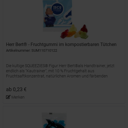
Herr Bert® - Fruchtgummi im kompostierbaren Tütchen
Artikelnummer: SUM110710122
Die kultige SQUEEZIES® Figur Herr Bert®als Handtrainer, jetzt
endlich als "Kautrainer", mit 10 % Fruchtgehalt aus
Fruchtsaftkonzentrat, natürlichen Aromen und färbenden
Lebensmittelkonzentraten, farblich und geschmacklich bunt
gemischt,...
ab 0,23 €
Merken