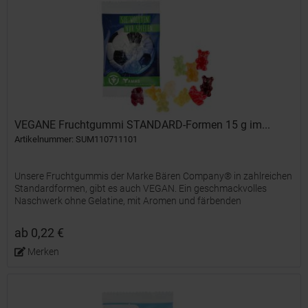
VEGANE Fruchtgummi STANDARD-Formen 15 g im...
Artikelnummer: SUM110711101
Unsere Fruchtgummis der Marke Bären Company® in zahlreichen
Standardformen, gibt es auch VEGAN. Ein geschmackvolles
Naschwerk ohne Gelatine, mit Aromen und färbenden
Lebensmittelkonzentraten, farblich und geschmacklich bunt
gemischt und...
ab 0,22 €
Merken