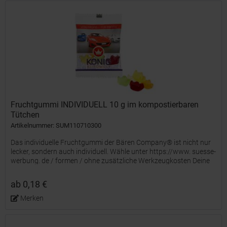
Fruchtgummi INDIVIDUELL 10 g im kompostierbaren
Tütchen
Artikelnummer: SUM110710300
Das individuelle Fruchtgummi der Bären Company® ist nicht nur
lecker, sondern auch individuell. Wähle unter https://www. suesse-
werbung. de / formen / ohne zusätzliche Werkzeugkosten Deine
Wunsch-Stempelform oder entwickle mit uns Deine...
ab 0,18 €
Merken