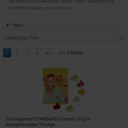
Markenbindung. Markenstark durch Farbe: Verpackung und
Gummiform lassen...
mehr erfahren »
Filtern
von
3 Seiten
1
2
3
Fruchtgummi STANDARD-Formen 10 g im
konventionellen Tütchen