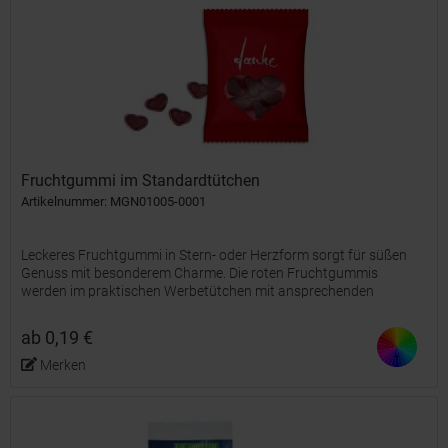
Fruchtgummi im Standardtütchen
Artikelnummer: MGN01005-0001
Leckeres Fruchtgummi in Stern- oder Herzform sorgt für süßen
Genuss mit besonderem Charme. Die roten Fruchtgummis
werden im praktischen Werbetütchen mit ansprechenden
Standardmotiven verpackt – perfekt als kleines Dankeschön,
Give-away...
ab 0,19 €
Merken