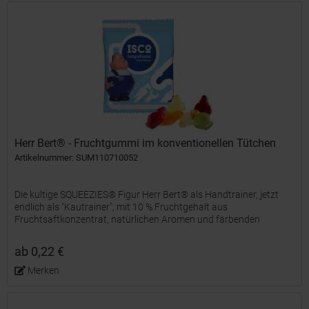
Herr Bert® - Fruchtgummi im konventionellen Tütchen
Artikelnummer: SUM110710052
Die kultige SQUEEZIES® Figur Herr Bert® als Handtrainer, jetzt
endlich als "Kautrainer", mit 10 % Fruchtgehalt aus
Fruchtsaftkonzentrat, natürlichen Aromen und färbenden
Lebensmittelkonzentraten, farblich und geschmacklich bunt
gemischt,...
ab 0,22 €
Merken