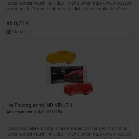
lecker, sondern auch individuell. Wähle unter https://www. suesse-
werbung. de / formen / ohne zusätzliche Werkzeugkosten Deine
Wunsch-Stempelform oder entwickle mit uns Deine...
ab 0,21 €
Merken
1er Fruchtgummi INDIVIDUELL
Artikelnummer: SUM110710250
Das individuelle Fruchtgummi der Bären Company® ist nicht nur
lecker, sondern auch individuell. Wähle unter https://www. suesse-