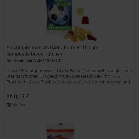
Fruchtgummi STANDARD-Formen 15 g im
kompostierbaren Tütchen
Artikelnummer: SUM110710101
Unsere Fruchtgummis der Marke Bären Company® in zahlreichen
Standardformen. Ein geschmackvolles Naschwerk mit 10 %
Fruchtgehalt aus Fruchtsaftkonzentrat, natürlichen Aromen und
färbenden Lebensmittelkonzentraten, farblich und...
ab 0,19 €
Merken