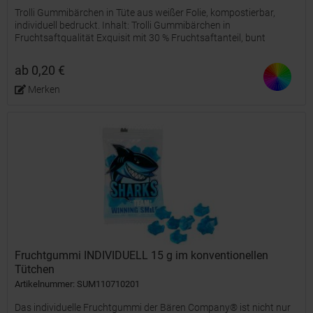
Trolli Gummibärchen in Tüte aus weißer Folie, kompostierbar,
individuell bedruckt. Inhalt: Trolli Gummibärchen in
Fruchtsaftqualität Exquisit mit 30 % Fruchtsaftanteil, bunt
gemischt, 10 g
ab 0,20 €
Merken
Fruchtgummi INDIVIDUELL 15 g im konventionellen
Tütchen
Artikelnummer: SUM110710201
Das individuelle Fruchtgummi der Bären Company® ist nicht nur