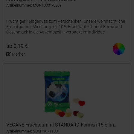
Artikelnummer: MGN10001-0009
Fruchtiger Festgenuss zum Verschenken: Unsere weihnachtliche
Fruchtgummi-Mischung mit 10 % Fruchtanteil bringt Farbe und
Geschmack in die Adventszeit – verpackt im individuell
bedruckten Tütchen. Süße Grüße, die ankommen! Variante: | 10 g |
ab 0,19 €
Merken
VEGANE Fruchtgummi STANDARD-Formen 15 g im...
Artikelnummer: SUM110711001