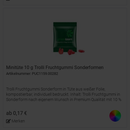
Minitüte 10 g Trolli Fruchtgummi Sonderformen
Artikelnummer: PUC1159.00282
Trolli Fruchtgummi Sonderform in Tüte aus weißer Folie,
kompostierbar, individuell bedruckt. Inhalt: Trolli Fruchtgummi in
Sonderform nach eigenem Wunsch in Premium Qualität mit 10 %
Fruchtsaftanteil, bunt gemischt Fruchtgummi Größe:...
ab 0,17 €
Merken