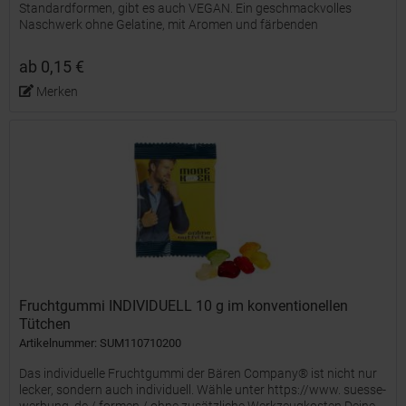
Standardformen, gibt es auch VEGAN. Ein geschmackvolles
Naschwerk ohne Gelatine, mit Aromen und färbenden
Lebensmittelkonzentraten, farblich und geschmacklich bunt
gemischt und...
ab 0,15 €
Merken
Fruchtgummi INDIVIDUELL 10 g im konventionellen
Tütchen
Artikelnummer: SUM110710200
Das individuelle Fruchtgummi der Bären Company® ist nicht nur
lecker, sondern auch individuell. Wähle unter https://www. suesse-