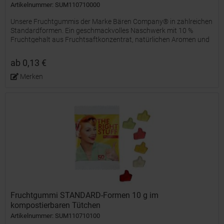
Artikelnummer: SUM110710000
Unsere Fruchtgummis der Marke Bären Company® in zahlreichen
Standardformen. Ein geschmackvolles Naschwerk mit 10 %
Fruchtgehalt aus Fruchtsaftkonzentrat, natürlichen Aromen und
färbenden Lebensmittelkonzentraten, farblich und...
ab 0,13 €
Merken
Fruchtgummi STANDARD-Formen 10 g im
kompostierbaren Tütchen
Artikelnummer: SUM110710100