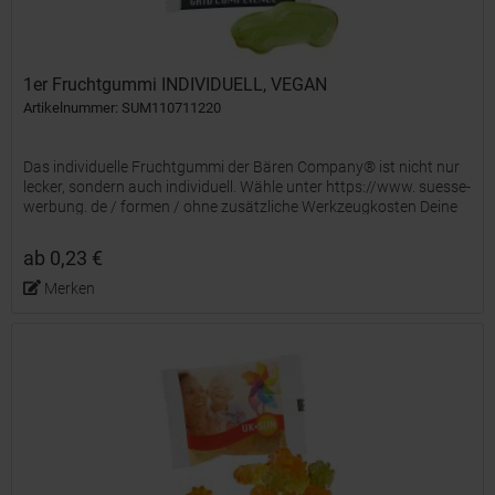
1er Fruchtgummi INDIVIDUELL, VEGAN
Artikelnummer: SUM110711220
Das individuelle Fruchtgummi der Bären Company® ist nicht nur
lecker, sondern auch individuell. Wähle unter https://www. suesse-
werbung. de / formen / ohne zusätzliche Werkzeugkosten Deine
Wunsch-Stempelform oder entwickle mit uns Deine...
ab 0,23 €
Merken