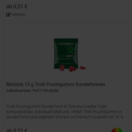
kaschiertem...
ab 0,21 €
Merken
Minitüte 15 g Trolli Fruchtgummi Sonderformen
Artikelnummer: PUC1159.00283
Trolli Fruchtgummi Sonderform in Tüte aus weißer Folie,
kompostierbar, individuell bedruckt. Inhalt: Trolli Fruchtgummi in
Sonderform nach eigenem Wunsch in Premium Qualität mit 10 %
Fruchtsaftanteil, bunt gemischt Fruchtgummi Größe:...
ab 0,21 €