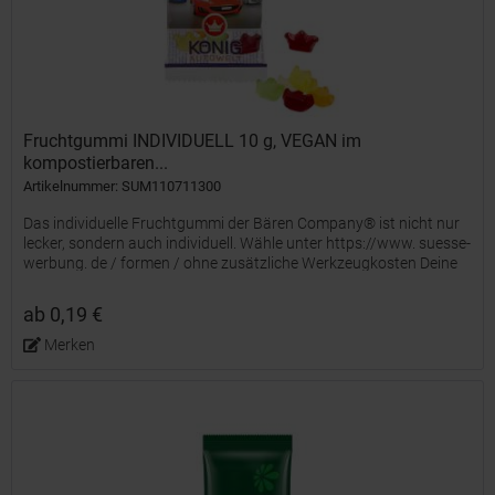
Fruchtgummi INDIVIDUELL 10 g, VEGAN im
kompostierbaren...
Artikelnummer: SUM110711300
Das individuelle Fruchtgummi der Bären Company® ist nicht nur
lecker, sondern auch individuell. Wähle unter https://www. suesse-
werbung. de / formen / ohne zusätzliche Werkzeugkosten Deine
Wunsch-Stempelform oder entwickle mit uns Deine...
ab 0,19 €
Merken