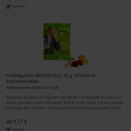
Merken
Fruchtgummi INDIVIDUELL 10 g, VEGAN im
konventionellen...
Artikelnummer: SUM110711200
Das individuelle Fruchtgummi der Bären Company® ist nicht nur
lecker, sondern auch individuell. Wähle unter https://www. suesse-
werbung. de / formen / ohne zusätzliche Werkzeugkosten Deine
Wunsch-Stempelform oder entwickle mit uns Deine...
ab 0,17 €
Merken