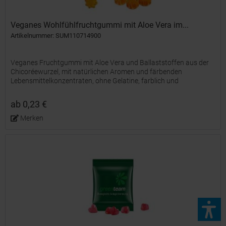
Veganes Wohlfühlfruchtgummi mit Aloe Vera im...
Artikelnummer: SUM110714900
Veganes Fruchtgummi mit Aloe Vera und Ballaststoffen aus der
Chicoréewurzel, mit natürlichen Aromen und färbenden
Lebensmittelkonzentraten, ohne Gelatine, farblich und
geschmacklich bunt gemischt, in transparentem alternativ
weißem...
ab 0,23 €
Merken