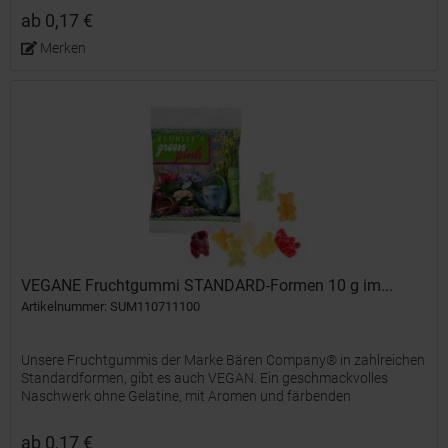
ab 0,17 €
Merken
VEGANE Fruchtgummi STANDARD-Formen 10 g im...
Artikelnummer: SUM110711100
Unsere Fruchtgummis der Marke Bären Company® in zahlreichen
Standardformen, gibt es auch VEGAN. Ein geschmackvolles
Naschwerk ohne Gelatine, mit Aromen und färbenden
Lebensmittelkonzentraten, farblich und geschmacklich bunt
gemischt und...
ab 0,17 €