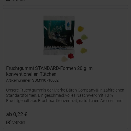
Fruchtgummi STANDARD-Formen 20 g im
konventionellen Tütchen
Artikelnummer: SUM110710002
Unsere Fruchtgummis der Marke Bären Company® in zahlreichen
Standardformen. Ein geschmackvolles Naschwerk mit 10 %
Fruchtgehalt aus Fruchtsaftkonzentrat, natürlichen Aromen und
färbenden Lebensmittelkonzentraten, farblich und...
ab 0,22 €
Merken