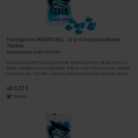
Fruchtgummi INDIVIDUELL 15 g im kompostierbaren
Tütchen
Artikelnummer: SUM110710301
Das individuelle Fruchtgummi der Bären Company® ist nicht nur
lecker, sondern auch individuell. Wähle unter https://www. suesse-
werbung. de / formen / ohne zusätzliche Werkzeugkosten Deine
Wunsch-Stempelform oder entwickle mit uns Deine...
ab 0,23 €
Merken