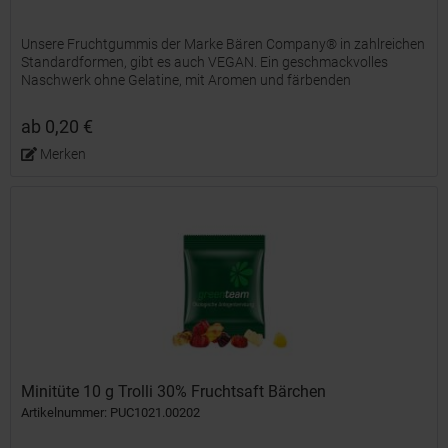
Unsere Fruchtgummis der Marke Bären Company® in zahlreichen
Standardformen, gibt es auch VEGAN. Ein geschmackvolles
Naschwerk ohne Gelatine, mit Aromen und färbenden
Lebensmittelkonzentraten, farblich und geschmacklich bunt
gemischt und...
ab 0,20 €
Merken
Minitüte 10 g Trolli 30% Fruchtsaft Bärchen
Artikelnummer: PUC1021.00202