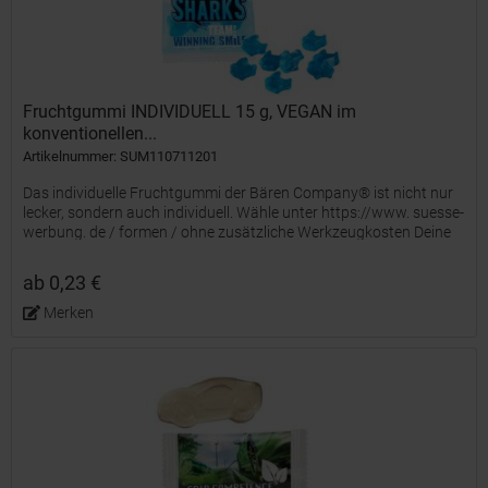
Fruchtgummi INDIVIDUELL 15 g, VEGAN im
konventionellen...
Artikelnummer: SUM110711201
Das individuelle Fruchtgummi der Bären Company® ist nicht nur
lecker, sondern auch individuell. Wähle unter https://www. suesse-
werbung. de / formen / ohne zusätzliche Werkzeugkosten Deine
Wunsch-Stempelform oder entwickle mit uns Deine...
ab 0,23 €
Merken