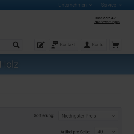
Unternehmen
Service
Kontakt
Konto
 Holz
Sortierung:
Artikel pro Seite: