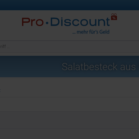
Salatbesteck aus
z