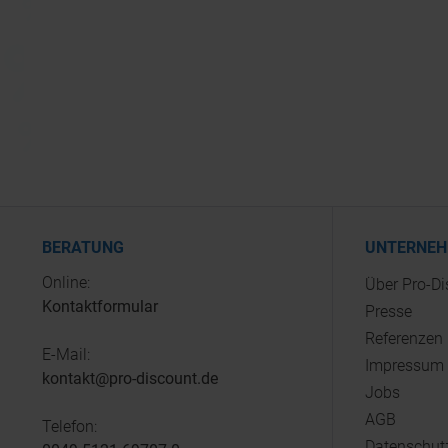
BERATUNG
UNTERNE
Online:
Über Pro-D
Kontaktformular
Presse
Referenzen
E-Mail:
Impressum
kontakt@pro-discount.de
Jobs
AGB
Telefon:
Datenschut