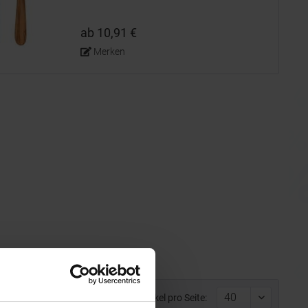
ab 10,91 €
Merken
Artikel pro Seite: