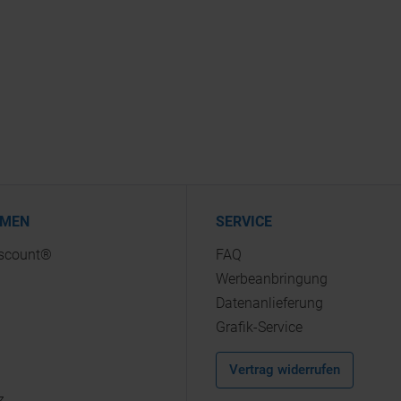
HMEN
SERVICE
iscount®
FAQ
Werbeanbringung
Datenanlieferung
Grafik-Service
Vertrag widerrufen
z