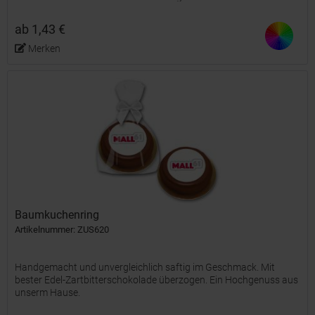
Die Baumkuchenspitzen sorgen für genussvolle...
ab 1,43 €
Merken
Baumkuchenring
Artikelnummer: ZUS620
Handgemacht und unvergleichlich saftig im Geschmack. Mit
bester Edel-Zartbitterschokolade überzogen. Ein Hochgenuss aus
unserm Hause.