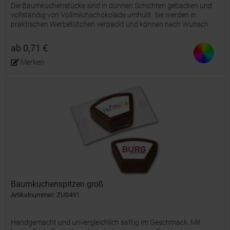
Die Baumkuchenstücke sind in dünnen Schichten gebacken und
vollständig von Vollmilchschokolade umhüllt. Sie werden in
praktischen Werbetütchen verpackt und können nach Wunsch
vollständig veredelt werden. Variante: weiß | 10 g | Vollmilch...
ab 0,71 €
Merken
Baumkuchenspitzen groß
Artikelnummer: ZUS491
Handgemacht und unvergleichlich saftig im Geschmack. Mit