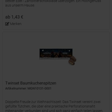
bester Edel - Zartbitterschokolade überzogen. Ein Hochgenuss
aus unserm Hause.
ab 1,43 €
Merken
Twinset Baumkuchenspitzen
Artikelnummer: MGN10131-0001
Doppelte Freude zur Weihnachtszeit: Das Twinset vereint zwei
gefüllte Tütchen, die über eine praktische Perforationsnaht
miteinander verbunden sind und sich ganz einfach teilen lassen.