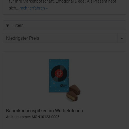
für Ihre Markenbotschaft. Emotional & edel: Als Präsent hebt
sich...
mehr erfahren »
Filtern
Baumkuchenspitzen im Werbetütchen
Artikelnummer: MGN10123-0005