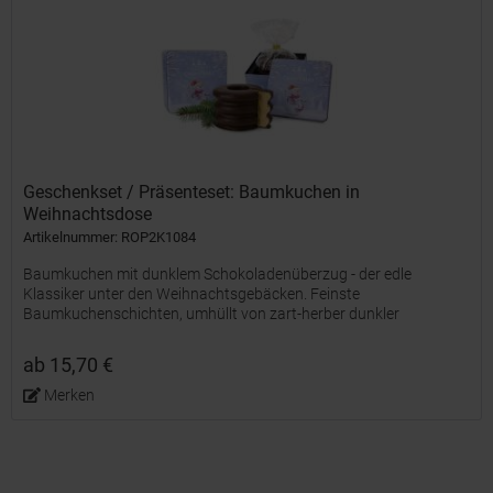
Geschenkset / Präsenteset: Baumkuchen in
Weihnachtsdose
Artikelnummer: ROP2K1084
Baumkuchen mit dunklem Schokoladenüberzug - der edle
Klassiker unter den Weihnachtsgebäcken. Feinste
Baumkuchenschichten, umhüllt von zart-herber dunkler
Schokolade, machen diese Spezialität zu einem besonderen
Genuss für die festliche...
ab 15,70 €
Merken