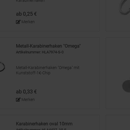
Karabinerhaken
ab 0,25 €
Merken
Metall-Karabinerhaken "Omega"
Artikelnummer: HLA7974-S-0
Metall-Karabinerhaken "Omega" mit
Kunststoff-1€-Chip
ab 0,33 €
Merken
Karabinerhaken oval 10mm
Artikelnummer: HLA443Z_10-S