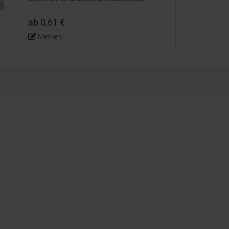
Prägung
ab 0,61 €
Merken