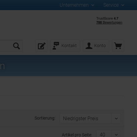
Unternehmen
Service
Kontakt
Konto
en
Sortierung:
Artikel pro Seite: