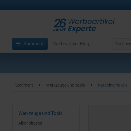
Sortiment
Werbeartikel Blog
Sortiment
Werkzeuge und Tools
Karabinerhaken
Werkzeuge und Tools
Alkoholtester