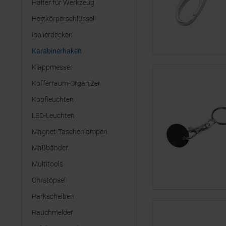
Halter für Werkzeug
Heizkörperschlüssel
Isolierdecken
Karabinerhaken
Klappmesser
Kofferraum-Organizer
Kopfleuchten
LED-Leuchten
Magnet-Taschenlampen
Maßbänder
Multitools
Ohrstöpsel
Parkscheiben
Rauchmelder