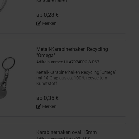
Karabinerhaken
ab 0,28 €
Merken
Metall-Karabinerhaken Recycling
"Omega"
Artikelnummer: HLA7974FRC-S-RS7
Metall-Karabinerhaken Recycling "Omega"
mit 1€-Chip aus ca. 100 % recyceltem
Kunststoff
ab 0,35 €
Merken
Karabinerhaken oval 15mm
Artikelnummer: HLA443Z_15-S