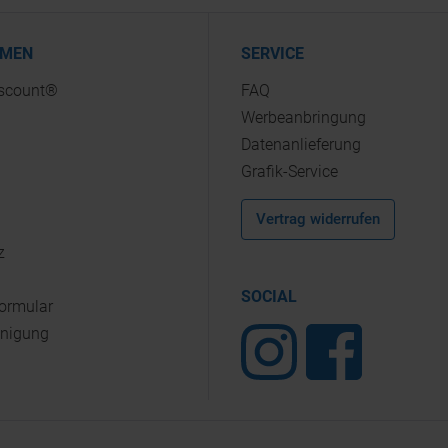
HMEN
SERVICE
iscount®
FAQ
Werbeanbringung
Datenanlieferung
Grafik-Service
Vertrag widerrufen
z
SOCIAL
Formular
inigung