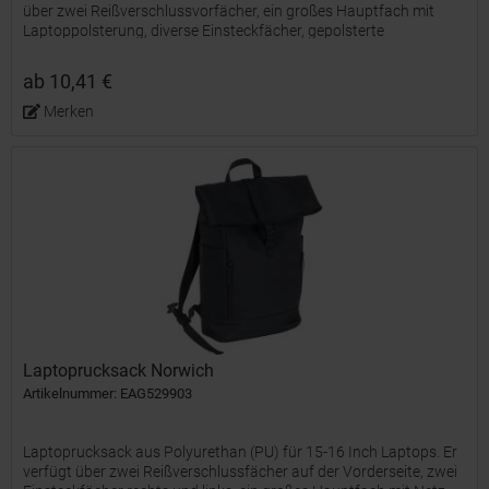
über zwei Reißverschlussvorfächer, ein großes Hauptfach mit
Laptoppolsterung, diverse Einsteckfächer, gepolsterte
Schultergurt, einen Tragegriff sowie einen Gurt zur...
ab 10,41 €
Merken
Laptoprucksack Norwich
Artikelnummer: EAG529903
Laptoprucksack aus Polyurethan (PU) für 15-16 Inch Laptops. Er
verfügt über zwei Reißverschlussfächer auf der Vorderseite, zwei