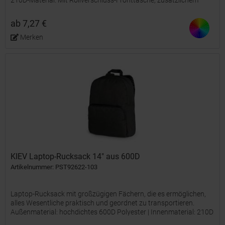
210D-Material. Mit Rollverschluss-Fronttasche, zusätzlichem
Reißverschlussfach und verstellbaren Trägern, die...
ab 7,27 €
Merken
KIEV Laptop-Rucksack 14" aus 600D
Artikelnummer: PST92622-103
Laptop-Rucksack mit großzügigen Fächern, die es ermöglichen,
alles Wesentliche praktisch und geordnet zu transportieren.
Außenmaterial: hochdichtes 600D Polyester | Innenmaterial: 210D
Polyester | Laptopfach: 14'' | Volumen (L): 13 |...