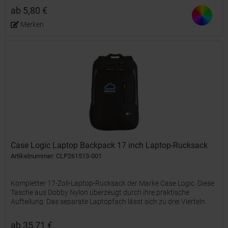
ab 5,80 €
Merken
Case Logic Laptop Backpack 17 inch Laptop-Rucksack
Artikelnummer: CLP261513-001
Kompletter 17-Zoll-Laptop-Rucksack der Marke Case Logic. Diese
Tasche aus Dobby Nylon überzeugt durch ihre praktische
Aufteilung. Das separate Laptopfach lässt sich zu drei Vierteln
öffnen, ist für Widescreen-Laptops bis 17 Zoll geeignet...
ab 35,71 €