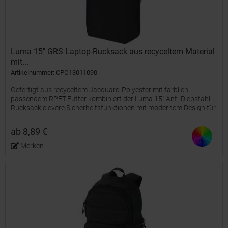
Luma 15" GRS Laptop-Rucksack aus recyceltem Material
mit...
Artikelnummer: CPO13011090
Gefertigt aus recyceltem Jacquard-Polyester mit farblich
passendem RPET-Futter kombiniert der Luma 15" Anti-Diebstahl-
Rucksack clevere Sicherheitsfunktionen mit modernem Design für
unterwegs. Zu den Sicherheitsmerkmalen gegen Diebstahl...
ab 8,89 €
Merken