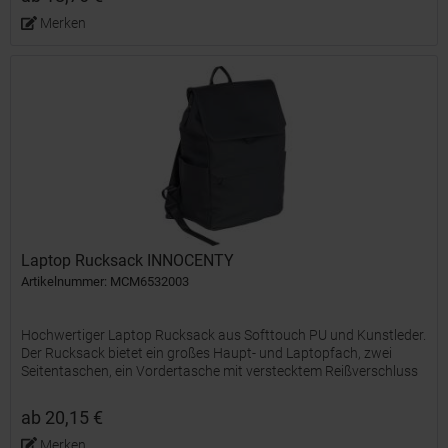
Merken
Laptop Rucksack INNOCENTY
Artikelnummer: MCM6532003
Hochwertiger Laptop Rucksack aus Softtouch PU und Kunstleder.
Der Rucksack bietet ein großes Haupt- und Laptopfach, zwei
Seitentaschen, ein Vordertasche mit verstecktem Reißverschluss
und ist Trolleyfähig. Die Lasche lässt sich...
ab 20,15 €
Merken