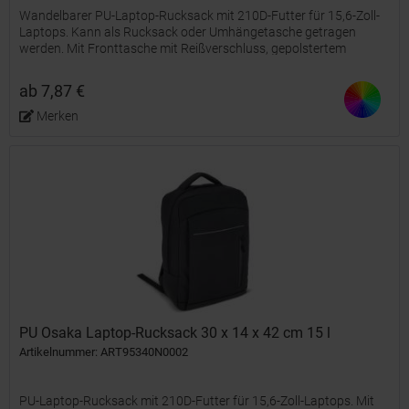
Wandelbarer PU-Laptop-Rucksack mit 210D-Futter für 15,6-Zoll-
Laptops. Kann als Rucksack oder Umhängetasche getragen
werden. Mit Fronttasche mit Reißverschluss, gepolstertem
Laptopfach und Innenorganizer.
ab 7,87 €
Merken
PU Osaka Laptop-Rucksack 30 x 14 x 42 cm 15 l
Artikelnummer: ART95340N0002
PU-Laptop-Rucksack mit 210D-Futter für 15,6-Zoll-Laptops. Mit