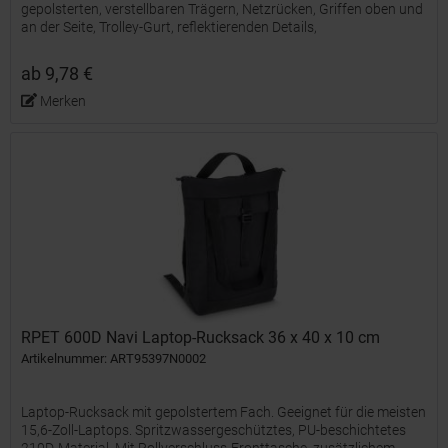
gepolsterten, verstellbaren Trägern, Netzrücken, Griffen oben und
an der Seite, Trolley-Gurt, reflektierenden Details,
Reißverschlusstasche vorne, versteckter Tasche für...
ab 9,78 €
Merken
RPET 600D Navi Laptop-Rucksack 36 x 40 x 10 cm
Artikelnummer: ART95397N0002
Laptop-Rucksack mit gepolstertem Fach. Geeignet für die meisten
15,6-Zoll-Laptops. Spritzwassergeschütztes, PU-beschichtetes