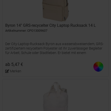
Byron 14" GRS-recycelter City Laptop Rucksack 14 L
Artikelnummer: CPO13009607
Der City-Laptop-Rucksack Byron aus wasserabweisendem, GRS-
zertifiziertem recyceltem Polyester ist Ihr zuverlässiger Begleiter
für Arbeit, Schule oder Stadtleben. Er bietet mit einem
Fassungsvermögen von 16 Litern und einer speziellen,...
ab 5,47 €
Merken