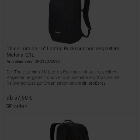
Thule Lumion 16" Laptop-Rucksack aus recyceltem
Material 21L
Artikelnummer: CPO12075990
Der Thule Lumion 16''-Laptop-Rucksack ist aus recyceltem
Polyester hergestellt und verfügt über eine Fronttasche mit
Reißverschluss zur Organisation sowie ein größeres
Reißverschlussfach mit einer gepolsterten 16''-Laptophülle. Der...
ab 57,60 €
Merken