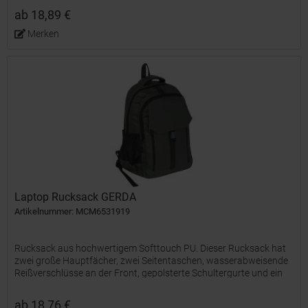
ab 18,89 €
Merken
Laptop Rucksack GERDA
Artikelnummer: MCM6531919
Rucksack aus hochwertigem Softtouch PU. Dieser Rucksack hat
zwei große Hauptfächer, zwei Seitentaschen, wasserabweisende
Reißverschlüsse an der Front, gepolsterte Schultergurte und ein
Laptop- und Vorfach. Ihre Werbung drucken wir vorne...
ab 18,76 €