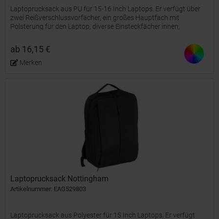
Laptoprucksack aus PU für 15-16 Inch Laptops. Er verfügt über
zwei Reißverschlussvorfächer, ein großes Hauptfach mit
Polsterung für den Laptop, diverse Einsteckfächer innen,
gepolsterte Schultergurte, einen Tragegriff sowie einen Gurt...
ab 16,15 €
Merken
Laptoprucksack Nottingham
Artikelnummer: EAG529803
Laptoprucksack aus Polyester für 15 Inch Laptops. Er verfügt