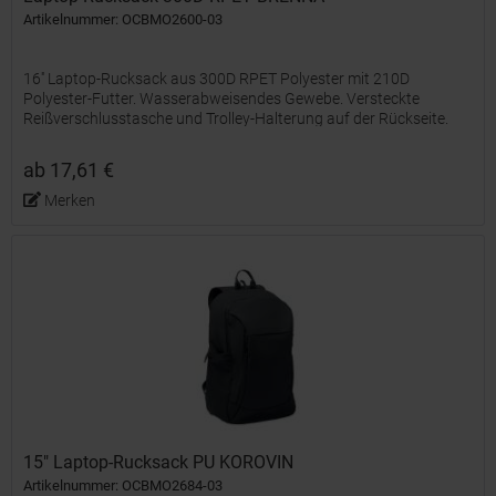
Artikelnummer: OCBMO2600-03
16'' Laptop-Rucksack aus 300D RPET Polyester mit 210D
Polyester-Futter. Wasserabweisendes Gewebe. Versteckte
Reißverschlusstasche und Trolley-Halterung auf der Rückseite.
Gepolstertes Laptop-Innenfach, Netzrücken und Schultergurt.
ab 17,61 €
Merken
15" Laptop-Rucksack PU KOROVIN
Artikelnummer: OCBMO2684-03