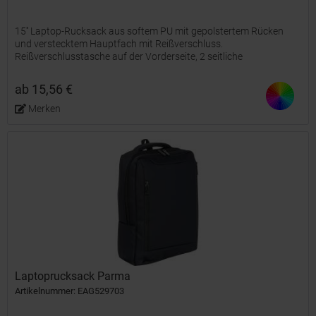
15'' Laptop-Rucksack aus softem PU mit gepolstertem Rücken
und verstecktem Hauptfach mit Reißverschluss.
Reißverschlusstasche auf der Vorderseite, 2 seitliche
Fronttaschen mit Reißverschluss und 2 seitliche Netztaschen. Mit
210D...
ab 15,56 €
Merken
Laptoprucksack Parma
Artikelnummer: EAG529703