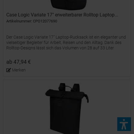
Case Logic Variate 17" erweiterbarer Rolltop Laptop...
Artikelnummer: CPO12077690
Der Case Logic Variate 17" Laptop-Rucksack ist ein eleganter und
vielseitiger Begleiter für Arbeit, Reisen und den Alltag. Dank des
Rolltop-Designs lässt sich das Volumen von 28 auf 33 Liter
erweitern. So ist eine flexible Aufbewahrung...
ab 47,94 €
Merken