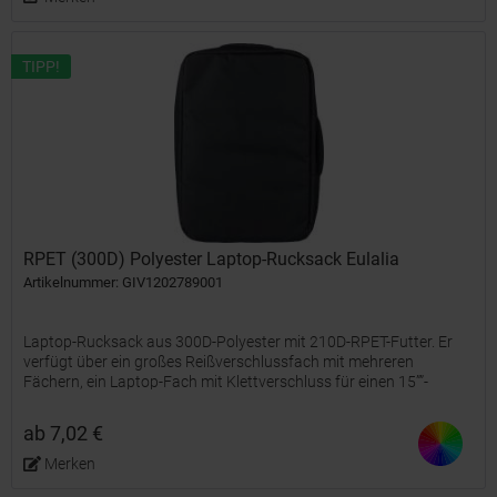
TIPP!
RPET (300D) Polyester Laptop-Rucksack Eulalia
Artikelnummer: GIV1202789001
Laptop-Rucksack aus 300D-Polyester mit 210D-RPET-Futter. Er
verfügt über ein großes Reißverschlussfach mit mehreren
Fächern, ein Laptop-Fach mit Klettverschluss für einen 15””-
Laptop und hat ein Fassungsvermögen von 12 Litern. Zur...
ab 7,02 €
Merken