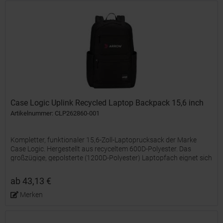
Case Logic Uplink Recycled Laptop Backpack 15,6 inch
Artikelnummer: CLP262860-001
Kompletter, funktionaler 15,6-Zoll-Laptoprucksack der Marke
Case Logic. Hergestellt aus recyceltem 600D-Polyester. Das
großzügige, gepolsterte (1200D-Polyester) Laptopfach eignet sich
für den Transport eines Laptops bis zu einer Größe...
ab 43,13 €
Merken