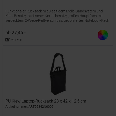
Funktionaler Rucksack mit 3-seitigem Molle-Bandsystem und
Klett-Besatz; elastischer Kordelbesatz; großes Hauptfach mit
verdecktem 2-Wege-Reißverschluss; gepolstertes Notebook-Fach
mit Klettlasche; Auslass für Kabel oder Trinkschlauch;...
ab 27,46 €
Merken
PU Kiew Laptop-Rucksack 28 x 42 x 12,5 cm
Artikelnummer: ART95342N0002