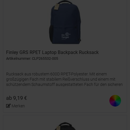
Finley GRS RPET Laptop Backpack Rucksack
Artikelnummer: CLP265532-005
Rucksack aus robustem 600D RPET-Polyester. Mit einem
großzügigen Fach mit stabilem Reißverschluss und einem mit
schützendem Schaumstoff ausgestatteten Fach für den sicheren
Transport eines Laptops bis zu 15,6 Zoll. Mit einem zusätzlichen...
ab 9,19 €
Merken