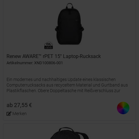
Renew AWARE™ rPET 15'' Laptop-Rucksack
Artikelnummer: XND100806-001
Ein modernes und nachhaltiges Update eines klassischen
Computerrucksacks aus recyceltem Material und Gurtband aus
Plastikflaschen. Obere Doppeltasche mit Reißverschluss zur
Aufbewahrung von Zubehör. Vordertasche mit Reißverschluss
und...
ab 27,55 €
Merken