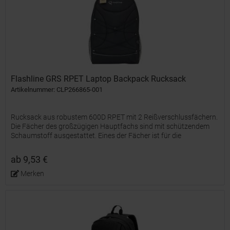
Flashline GRS RPET Laptop Backpack Rucksack
Artikelnummer: CLP266865-001
Rucksack aus robustem 600D RPET mit 2 Reißverschlussfächern.
Die Fächer des großzügigen Hauptfachs sind mit schützendem
Schaumstoff ausgestattet. Eines der Fächer ist für die
Aufbewahrung eines Laptops bis zu 15,6 Zoll geeignet. Das...
ab 9,53 €
Merken