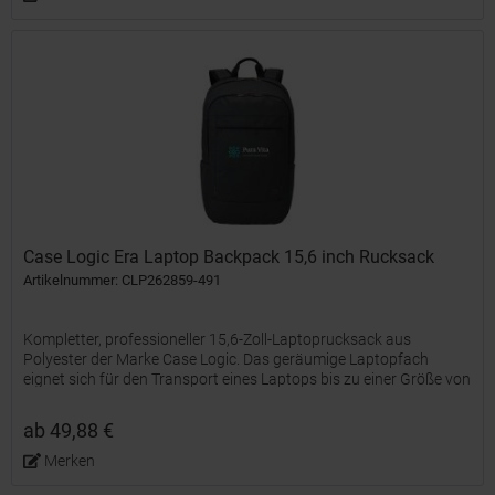
Case Logic Era Laptop Backpack 15,6 inch Rucksack
Artikelnummer: CLP262859-491
Kompletter, professioneller 15,6-Zoll-Laptoprucksack aus
Polyester der Marke Case Logic. Das geräumige Laptopfach
eignet sich für den Transport eines Laptops bis zu einer Größe von
maximal 15,6 Zoll und verfügt über ein separates Fach...
ab 49,88 €
Merken