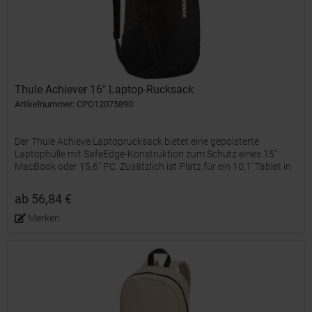
Thule Achiever 16" Laptop-Rucksack
Artikelnummer: CPO12075890
Der Thule Achieve Laptoprucksack bietet eine gepolsterte
Laptophülle mit SafeEdge-Konstruktion zum Schutz eines 15"
MacBook oder 15,6" PC. Zusätzlich ist Platz für ein 10,1' Tablet in
einer separaten Schutzhülle. Sonnenbrille, Handy oder...
ab 56,84 €
Merken