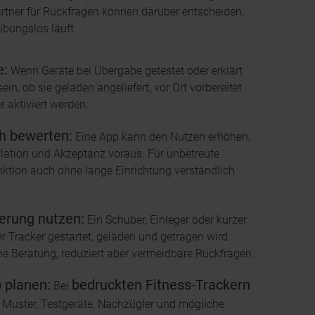
rtner für Rückfragen können darüber entscheiden,
ibungslos läuft.
e:
Wenn Geräte bei Übergabe getestet oder erklärt
sein, ob sie geladen angeliefert, vor Ort vorbereitet
 aktiviert werden.
ch bewerten:
Eine App kann den Nutzen erhöhen,
llation und Akzeptanz voraus. Für unbetreute
unktion auch ohne lange Einrichtung verständlich
erung nutzen:
Ein Schuber, Einleger oder kurzer
r Tracker gestartet, geladen und getragen wird.
ine Beratung, reduziert aber vermeidbare Rückfragen.
 planen:
bedruckten Fitness-Trackern
Bei
 Muster, Testgeräte, Nachzügler und mögliche