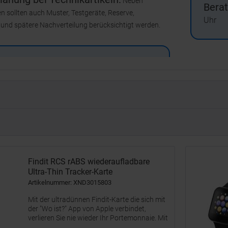
Neben
Berat
 sollten auch Muster, Testgeräte, Reserve,
Uhr
 und spätere Nachverteilung berücksichtigt werden.
Findit RCS rABS wiederaufladbare
Ultra-Thin Tracker-Karte
Artikelnummer: XND3015803
Mit der ultradünnen Findit-Karte die sich mit
der "Wo ist?" App von Apple verbindet,
verlieren Sie nie wieder Ihr Portemonnaie. Mit
Findit erhalten Sie eine sofortige