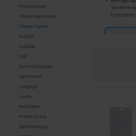
Fitnessbänder
Teilnehmenden
Ersatzbedarf
Fitness Handtücher
Fitness-Tracker
Fußball
Fußbälle
Golf
Gymnastikbänder
Handtrainer
Jonglage
Laufen
Pedometer
Protein-Shaker
Sattelüberzüge