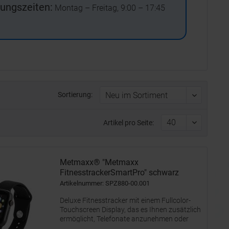
ungszeiten:
Montag – Freitag, 9:00 – 17:45
Sortierung:
Artikel pro Seite:
Metmaxx® "Metmaxx
FitnesstrackerSmartPro" schwarz
Artikelnummer: SPZ880-00.001
Deluxe Fitnesstracker mit einem Fullcolor-
Touchscreen Display, das es Ihnen zusätzlich
ermöglicht, Telefonate anzunehmen oder
abzulehnen oder die Steuerung Ihrer Musik /