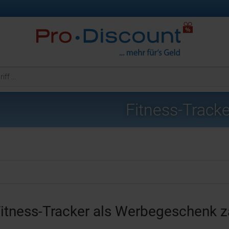
Fitness-Tracke
itness-Tracker als Werbegeschenk zä