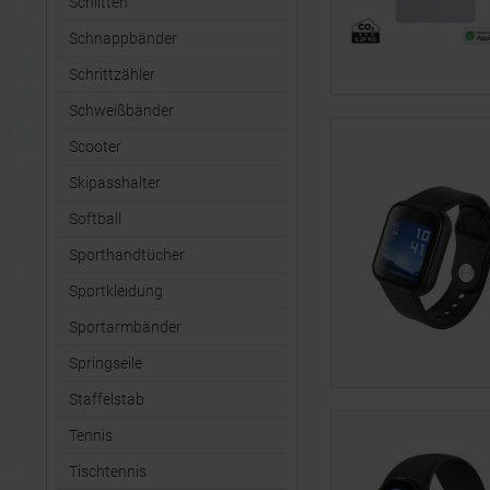
Schlitten
Schnappbänder
Schrittzähler
Schweißbänder
Scooter
Skipasshalter
Softball
Sporthandtücher
Sportkleidung
Sportarmbänder
Springseile
Staffelstab
Tennis
Tischtennis