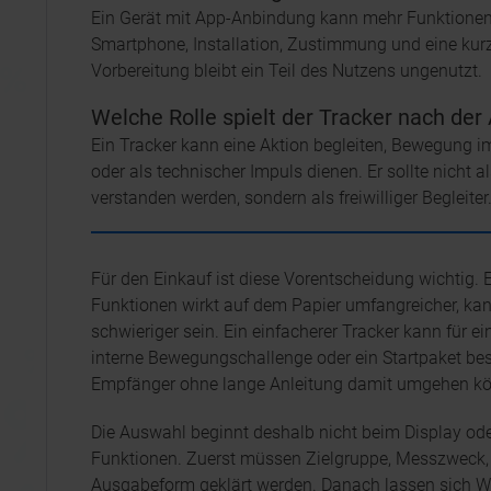
Ein Gerät mit App-Anbindung kann mehr Funktionen 
Smartphone, Installation, Zustimmung und eine kur
Vorbereitung bleibt ein Teil des Nutzens ungenutzt.
Welche Rolle spielt der Tracker nach de
Ein Tracker kann eine Aktion begleiten, Bewegung i
oder als technischer Impuls dienen. Er sollte nicht a
verstanden werden, sondern als freiwilliger Begleiter
Für den Einkauf ist diese Vorentscheidung wichtig. E
Funktionen wirkt auf dem Papier umfangreicher, kan
schwieriger sein. Ein einfacherer Tracker kann für 
interne Bewegungschallenge oder ein Startpaket be
Empfänger ohne lange Anleitung damit umgehen k
Die Auswahl beginnt deshalb nicht beim Display oder
Funktionen. Zuerst müssen Zielgruppe, Messzweck,
Ausgabeform geklärt werden. Danach lassen sich W