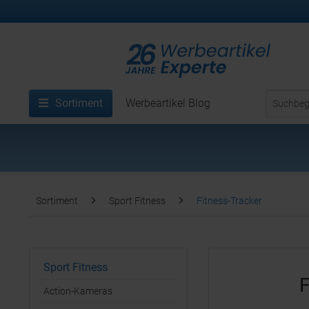
Sortiment
Werbeartikel Blog
Sortiment
Sport Fitness
Fitness-Tracker
Sport Fitness
F
Action-Kameras