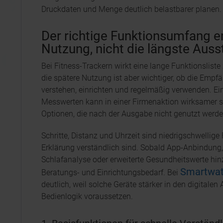
Druckdaten und Menge deutlich belastbarer planen.
Der richtige Funktionsumfang e
Nutzung, nicht die längste Auss
Bei Fitness-Trackern wirkt eine lange Funktionslist
die spätere Nutzung ist aber wichtiger, ob die Empf
verstehen, einrichten und regelmäßig verwenden. Ei
Messwerten kann in einer Firmenaktion wirksamer se
Optionen, die nach der Ausgabe nicht genutzt werde
Schritte, Distanz und Uhrzeit sind niedrigschwellige 
Erklärung verständlich sind. Sobald App-Anbindung
Schlafanalyse oder erweiterte Gesundheitswerte hi
Smartwa
Beratungs- und Einrichtungsbedarf. Bei
deutlich, weil solche Geräte stärker in den digitalen
Bedienlogik voraussetzen.