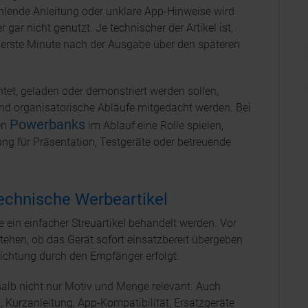
hlende Anleitung oder unklare App-Hinweise wird
r gar nicht genutzt. Je technischer der Artikel ist,
e erste Minute nach der Ausgabe über den späteren
htet, geladen oder demonstriert werden sollen,
d organisatorische Abläufe mitgedacht werden. Bei
Powerbanks
en
im Ablauf eine Rolle spielen,
ng für Präsentation, Testgeräte oder betreuende
technische Werbeartikel
ie ein einfacher Streuartikel behandelt werden. Vor
tehen, ob das Gerät sofort einsatzbereit übergeben
nrichtung durch den Empfänger erfolgt.
halb nicht nur Motiv und Menge relevant. Auch
 Kurzanleitung, App-Kompatibilität, Ersatzgeräte