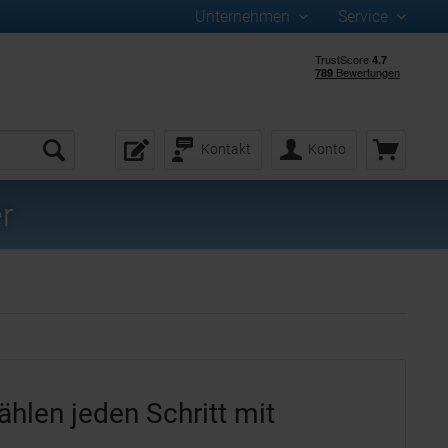
Unternehmen
Service
Kontakt
Konto
r
hlen jeden Schritt mit