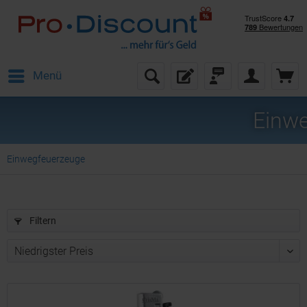
Menü
Einw
Einwegfeuerzeuge
Filtern