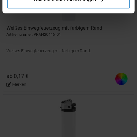
Weißes Einwegfeuerzeug mit farbigem Rand
Artikelnummer: PRM420446_01
Weißes Einwegfeuerzeug mit farbigem Rand.
ab 0,17 €
Merken