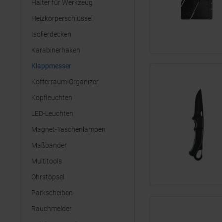
Halter für Werkzeug
Heizkörperschlüssel
Isolierdecken
Karabinerhaken
Klappmesser
Kofferraum-Organizer
Kopfleuchten
LED-Leuchten
Magnet-Taschenlampen
Maßbänder
Multitools
Ohrstöpsel
Parkscheiben
Rauchmelder