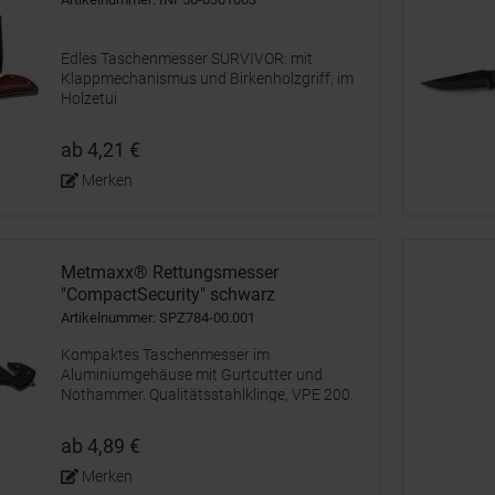
Edles Taschenmesser SURVIVOR: mit
Klappmechanismus und Birkenholzgriff, im
Holzetui
ab 4,21 €
Merken
Metmaxx® Rettungsmesser
"CompactSecurity" schwarz
Artikelnummer: SPZ784-00.001
Kompaktes Taschenmesser im
Aluminiumgehäuse mit Gurtcutter und
Nothammer. Qualitätsstahlklinge, VPE 200.
Designkarton
ab 4,89 €
Merken