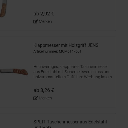
ab 2,92 €
Merken
Klappmesser mit Holzgriff JENS
Artikelnummer: MCM6147601
Hochwertiges, klappbares Taschenmesser
aus Edelstahl mit Sicherheitsverschluss und
holzummanteltem Griff. Ihre Werbung lasern
wir auf die Metallfläche.
ab 3,26 €
Merken
SPLIT Taschenmesser aus Edelstahl
und Holz