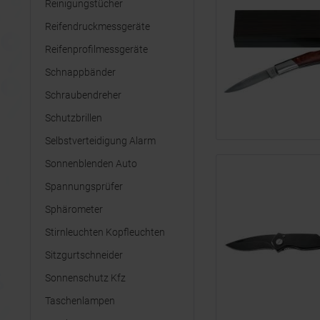
Reinigungstücher
Reifendruckmessgeräte
Reifenprofilmessgeräte
Schnappbänder
Schraubendreher
Schutzbrillen
Selbstverteidigung Alarm
Sonnenblenden Auto
Spannungsprüfer
Sphärometer
Stirnleuchten Kopfleuchten
Sitzgurtschneider
Sonnenschutz Kfz
Taschenlampen