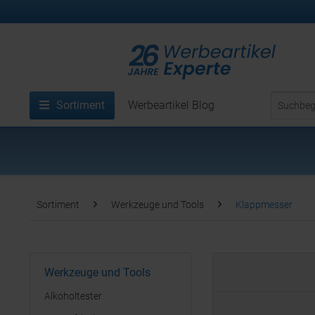
Sortiment
Werbeartikel Blog
Sortiment
Werkzeuge und Tools
Klappmesser
Werkzeuge und Tools
Alkoholtester