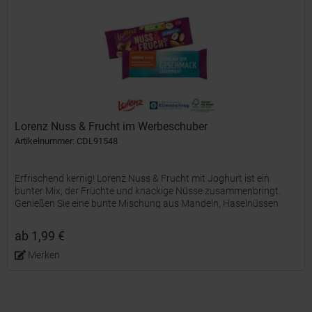
Lorenz Nuss & Frucht im Werbeschuber
Artikelnummer: CDL91548
Erfrischend kernig! Lorenz Nuss & Frucht mit Joghurt ist ein
bunter Mix, der Früchte und knackige Nüsse zusammenbringt.
Genießen Sie eine bunte Mischung aus Mandeln, Haselnüssen
und Erdnüssen, die aromatisch geröstet wurden. Getrocknete...
ab 1,99 €
Merken