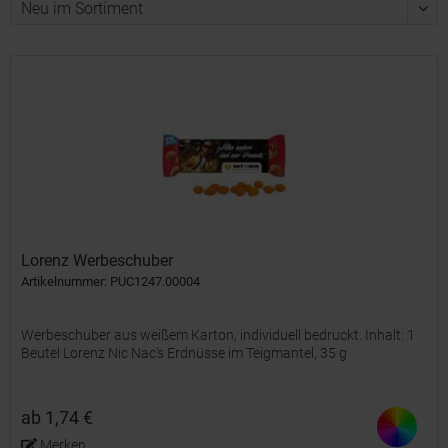
Lorenz Werbeschuber
Artikelnummer: PUC1247.00004
Werbeschuber aus weißem Karton, individuell bedruckt. Inhalt: 1
Beutel Lorenz Nic Nac's Erdnüsse im Teigmantel, 35 g
ab 1,74 €
Merken