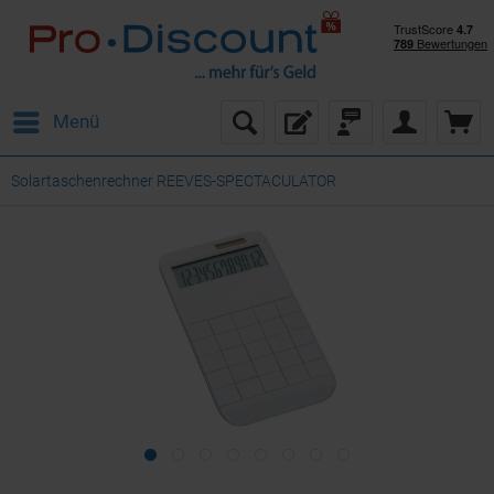
Menü
Solartaschenrechner REEVES-SPECTACULATOR