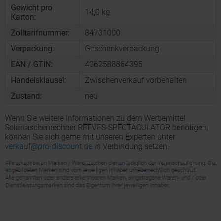
Gewicht pro
14,0 kg
Karton:
Zolltarifnummer:
84701000
Verpackung:
Geschenkverpackung
EAN / GTIN:
4062588864395
Handelsklausel:
Zwischenverkauf vorbehalten
Zustand:
neu
Wenn Sie weitere Informationen zu dem Werbemittel
Solartaschenrechner REEVES-SPECTACULATOR benötigen,
können Sie sich gerne mit unseren Experten unter
verkauf@pro-discount.de
in Verbindung setzen.