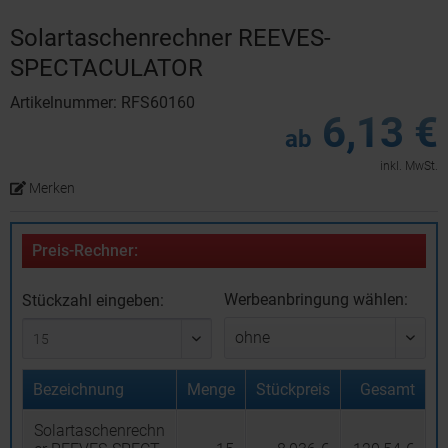
Solartaschenrechner REEVES-
SPECTACULATOR
Artikelnummer: RFS60160
6,13 €
ab
inkl. MwSt.
Merken
Preis-Rechner:
Werbeanbringung wählen:
Stückzahl eingeben:
Bezeichnung
Menge
Stückpreis
Gesamt
Solartaschenrechn