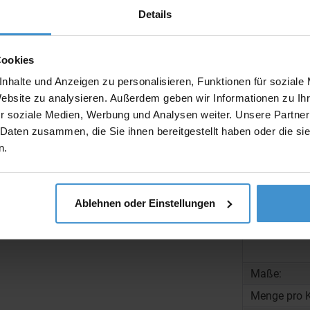
Details
Artikel ohne 
Muster:
Cookies
nhalte und Anzeigen zu personalisieren, Funktionen für soziale
Website zu analysieren. Außerdem geben wir Informationen zu I
r soziale Medien, Werbung und Analysen weiter. Unsere Partner
Produktinfo
 Daten zusammen, die Sie ihnen bereitgestellt haben oder die s
Artikelnumm
n.
Artikelname
Ausführung
Ablehnen oder Einstellungen
Beschreibun
Maße:
Menge pro K