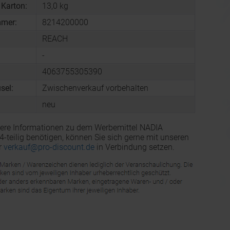
 Karton:
13,0 kg
mmer:
8214200000
REACH
-
4063755305390
sel:
Zwischenverkauf vorbehalten
neu
tere Informationen zu dem Werbemittel NADIA
4-teilig benötigen, können Sie sich gerne mit unseren
r
verkauf@pro-discount.de
in Verbindung setzen.