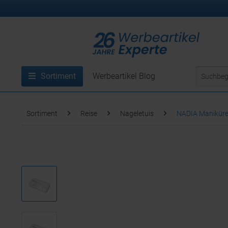
Sortiment
Werbeartikel Blog
Sortiment
Reise
Nageletuis
NADIA Maniküre-S