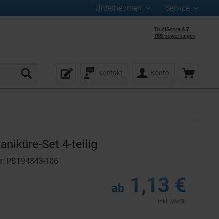
Unternehmen
Service
Kontakt
Konto
niküre-Set 4-teilig
r: PST94843-106
1,13 €
ab
inkl. MwSt.
: