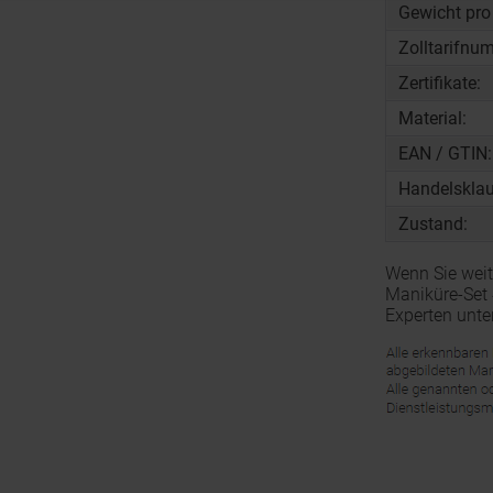
Gewicht pro
Zolltarifnu
Zertifikate:
Material:
EAN / GTIN:
Handelsklau
Zustand:
Wenn Sie wei
Maniküre-Set 
Experten unte