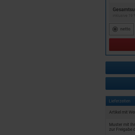
Gesamtsu
inklusive 19
netto
Lieferzeiten
Artikel mit W
Muster mit I
zur Freigabe 