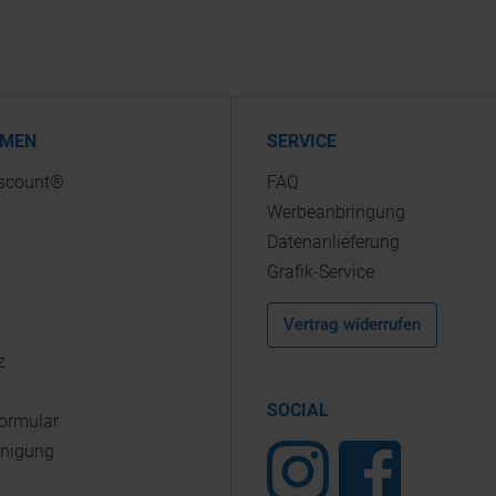
HMEN
SERVICE
iscount®
FAQ
Werbeanbringung
Datenanlieferung
Grafik-Service
Vertrag widerrufen
z
SOCIAL
Formular
inigung