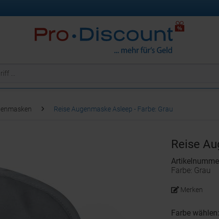
genmasken
Reise Augenmaske Asleep - Farbe: Grau
Reise A
Artikelnumm
Farbe: Grau
Merken
Farbe wählen