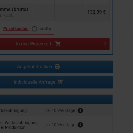
mme (brutto)
132,09 €
 % MwSt.
Privatkunden
brutto
In den
Warenkorb
Angebot drucken
Individuelle Anfrage
erbeanbringung:
ca. 10 Werktage
hrer Werbeanbringung
ca. 10 Werktage
der Produktion: