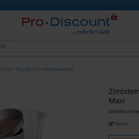
ne, ca. 100g, Beutel in Metalldose Maxi
Zimtstern
Maxi
Artikelnumm
Merken