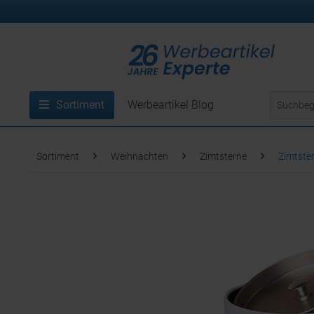
Sortiment
Werbeartikel Blog
Sortiment
Weihnachten
Zimtsterne
Zimtster