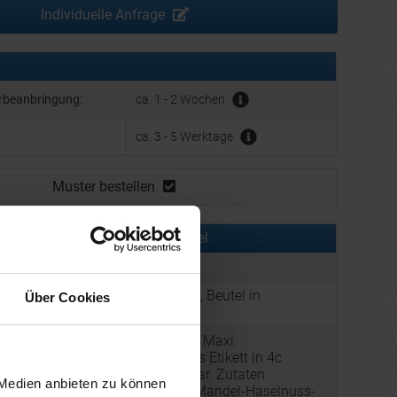
Individuelle Anfrage
erbeanbringung:
ca. 1 - 2 Wochen
ca. 3 - 5 Werktage
Muster bestellen
rmationen zu diesem Werbeartikel
er:
FNM00472
Zimtsterne, ca. 100g, Beutel in
Über Cookies
:
Metalldose Maxi
Beutel in Metalldose Maxi.
Werbeanbringung als Etikett in 4c
individuell bedruckbar. Zutaten
 Medien anbieten zu können
Zimtsterne: Zucker, Mandel-Haselnuss-