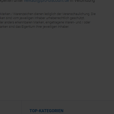
xperten unter
verkauf@pro-discount.de
in Verbindung
TOP-KATEGORIEN