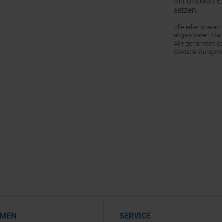
mit unseren E
setzen.
HMEN
SERVICE