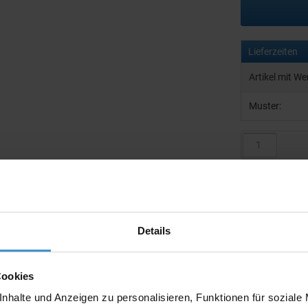
Lieferzeiten
Artikel mit W
Muster:
Produktinfo
Artikelnumm
Details
Artikelname
Cookies
nhalte und Anzeigen zu personalisieren, Funktionen für soziale