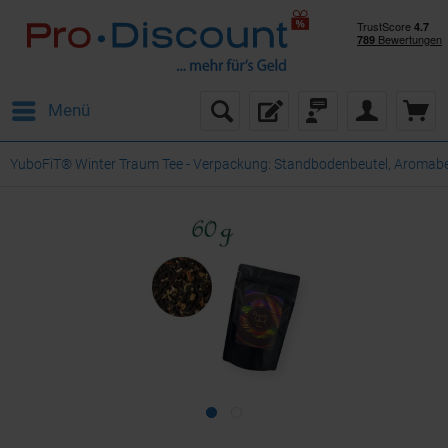
Menü
YuboFiT® Winter Traum Tee - Verpackung: Standbodenbeutel, Aromabeut