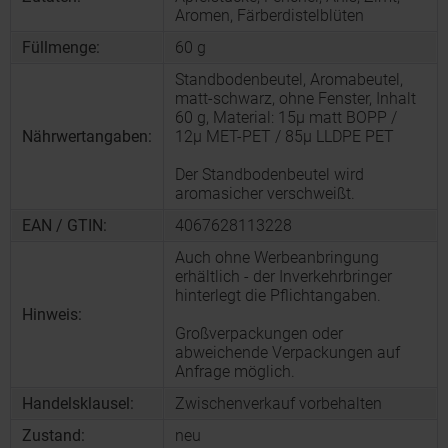
Aromen, Färberdistelblüten
Füllmenge:
60 g
Standbodenbeutel, Aromabeutel,
matt-schwarz, ohne Fenster, Inhalt
60 g, Material: 15µ matt BOPP /
Nährwertangaben:
12µ MET-PET / 85µ LLDPE PET
Der Standbodenbeutel wird
aromasicher verschweißt.
EAN / GTIN:
4067628113228
Auch ohne Werbeanbringung
erhältlich - der Inverkehrbringer
hinterlegt die Pflichtangaben.
Hinweis:
Großverpackungen oder
abweichende Verpackungen auf
Anfrage möglich.
Handelsklausel:
Zwischenverkauf vorbehalten
Zustand:
neu