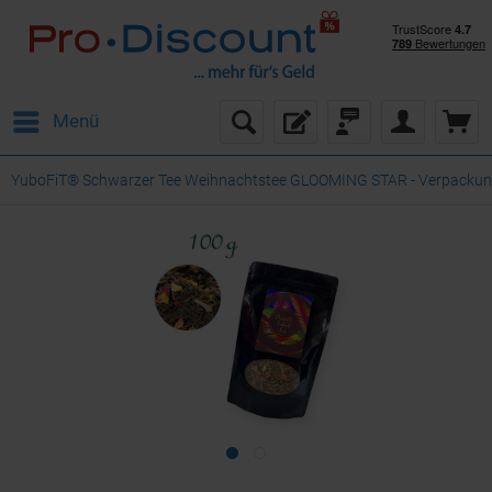
Menü
YuboFiT® Schwarzer Tee Weihnachtstee GLOOMING STAR - Verpackung: A