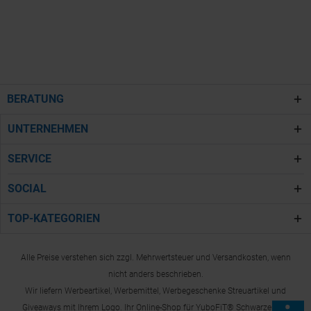
BERATUNG
UNTERNEHMEN
SERVICE
SOCIAL
TOP-KATEGORIEN
Alle Preise verstehen sich zzgl. Mehrwertsteuer und Versandkosten, wenn
nicht anders beschrieben.
Wir liefern Werbeartikel, Werbemittel, Werbegeschenke Streuartikel und
Giveaways mit Ihrem Logo. Ihr Online-Shop für YuboFiT® Schwarzer Tee