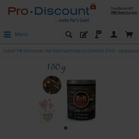
Menü
YuboFiT® Schwarzer Tee Weihnachtstee GLOOMING STAR - Verpackung: 