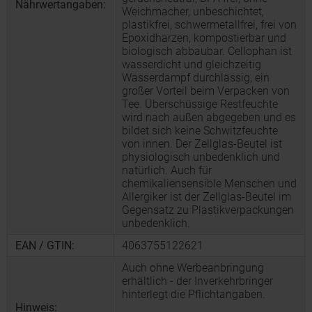
Nährwertangaben:
Weichmacher, unbeschichtet,
plastikfrei, schwermetallfrei, frei von
Epoxidharzen, kompostierbar und
biologisch abbaubar. Cellophan ist
wasserdicht und gleichzeitig
Wasserdampf durchlässig, ein
großer Vorteil beim Verpacken von
Tee. Überschüssige Restfeuchte
wird nach außen abgegeben und es
bildet sich keine Schwitzfeuchte
von innen. Der Zellglas-Beutel ist
physiologisch unbedenklich und
natürlich. Auch für
chemikaliensensible Menschen und
Allergiker ist der Zellglas-Beutel im
Gegensatz zu Plastikverpackungen
unbedenklich.
EAN / GTIN:
4063755122621
Auch ohne Werbeanbringung
erhältlich - der Inverkehrbringer
hinterlegt die Pflichtangaben.
Hinweis: