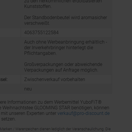
zu den herkömmlichen erdölbasierten
Kunststoffen.
Der Standbodenbeutel wird aromasicher
verschweißt.
4063755122584
Auch ohne Werbeanbringung erhältlich -
der Inverkehrbringer hinterlegt die
Pflichtangaben.
Großverpackungen oder abweichende
Verpackungen auf Anfrage möglich.
sel:
Zwischenverkauf vorbehalten
neu
tere Informationen zu dem Werbemittel YuboFiT®
e Weihnachtstee GLOOMING STAR benötigen, können
e mit unseren Experten unter
verkauf@pro-discount.de
 setzen.