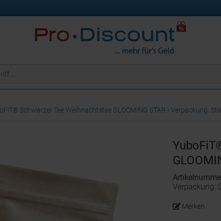
oFiT® Schwarzer Tee Weihnachtstee GLOOMING STAR - Verpackung: Stand
YuboFiT®
GLOOMI
Artikelnumme
Verpackung: S
Merken