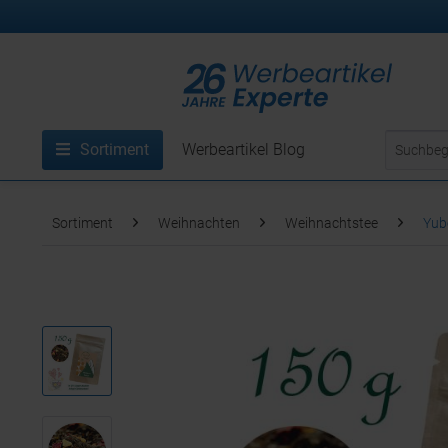
Sortiment
Werbeartikel Blog
Sortiment
Weihnachten
Weihnachtstee
Yub