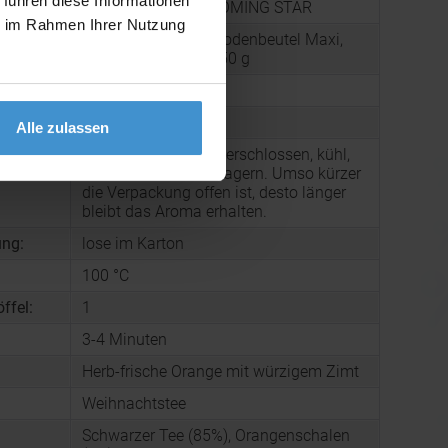
 führen diese Informationen
Weihnachtstee GLOOMING STAR
ie im Rahmen Ihrer Nutzung
Verpackung: Standbodenbeutel Maxi,
:
Kraftpapier, Inhalt 150 g
166 g
190 x 265 x 110 mm
Alle zulassen
Den Tee immer gut verschlossen, kühl,
dunkel und trocken lagern. Umso kürzer
die Verpackung offen ist, desto länger
bleibt das Aroma erhalten.
ng:
lose im Karton
100 °C
ffel:
1
3-4 Minuten
:
Herb-frische Orange mit würzigem Zimt
Weihnachtstee
Schwarzer Tee (85%), Orangenschalen