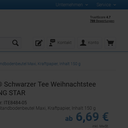
Unternehmen
Service
Kontakt
Konto
bodenbeutel Maxi, Kraftpapier, Inhalt 150 g
 Schwarzer Tee Weihnachtstee
NG STAR
r: ITE8484-05
tandbodenbeutel Maxi, Kraftpapier, Inhalt 150 g
6,69 €
ab
inkl. MwSt.