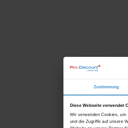
Zustimmung
Diese Webseite verwendet 
Wir verwenden Cookies, um I
und die Zugriffe auf unsere 