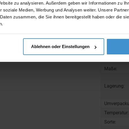
Website zu analysieren. Außerdem geben wir Informationen zu I
Ausführung
r soziale Medien, Werbung und Analysen weiter. Unsere Partner
 Daten zusammen, die Sie ihnen bereitgestellt haben oder die s
n.
Beschreibun
Ablehnen oder Einstellungen
Gewicht:
Maße:
Lagerung:
Umverpacku
Temperatur:
Sorte: