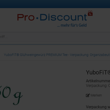
YuboFiT® Glühweingewürz PREMIUM Tee - Verpackung: Organzabeutel
YuboFiT
Artikelnumme
Verpackung: O
Merken
Verpackung w