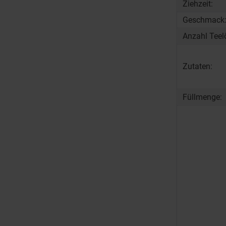
Ziehzeit:
Geschmack
Anzahl Teelö
Zutaten:
Füllmenge: