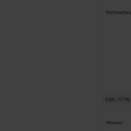
Nährwertan
EAN / GTIN:
Hinweis: