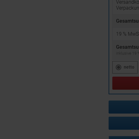
Versandko
Verpacku
Gesamtsu
19
% MwSt
Gesamtsu
inklusive 19
netto