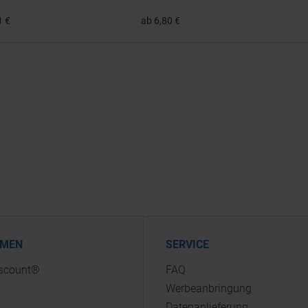
1 €
ab 6,80 €
HMEN
SERVICE
iscount®
FAQ
Werbeanbringung
Datenanlieferung