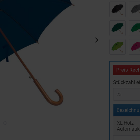
Preis-Rech
Stückzahl e
Bezeichnu
XL Holz
Automatik