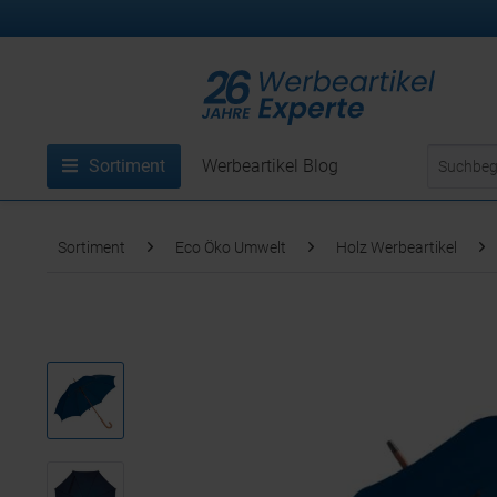
Sortiment
Werbeartikel Blog
Sortiment
Eco Öko Umwelt
Holz Werbeartikel