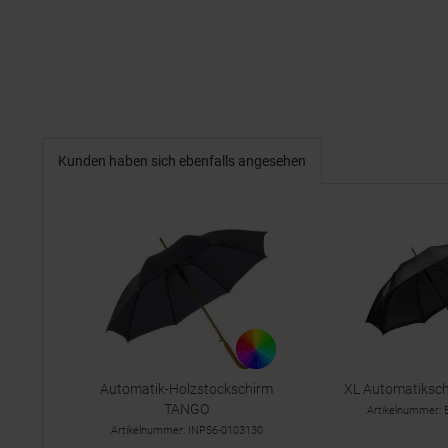
Kunden haben sich ebenfalls angesehen
Automatik-Holzstockschirm
XL Automatiksc
TANGO
Artikelnummer:
Artikelnummer: INP56-0103130