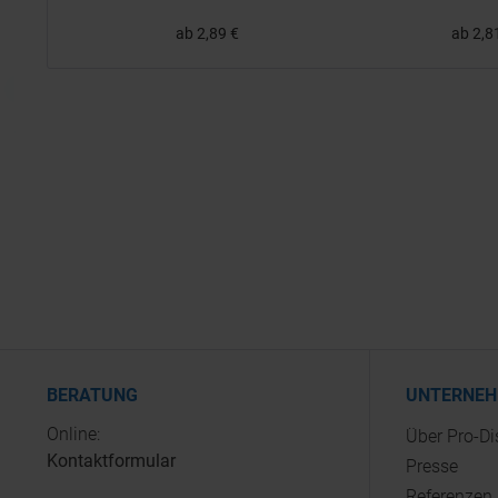
ab 2,89 €
ab 2,8
BERATUNG
UNTERNE
Online:
Über Pro-D
Kontaktformular
Presse
Referenzen