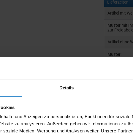
Lieferzeiten
Artikel mit W
Muster mit I
zur Freigabe 
Artikel ohne 
Muster:
Details
Produktinfo
Artikelnumm
Cookies
Artikelname
nhalte und Anzeigen zu personalisieren, Funktionen für soziale
Ausführung
Website zu analysieren. Außerdem geben wir Informationen zu I
r soziale Medien, Werbung und Analysen weiter. Unsere Partner