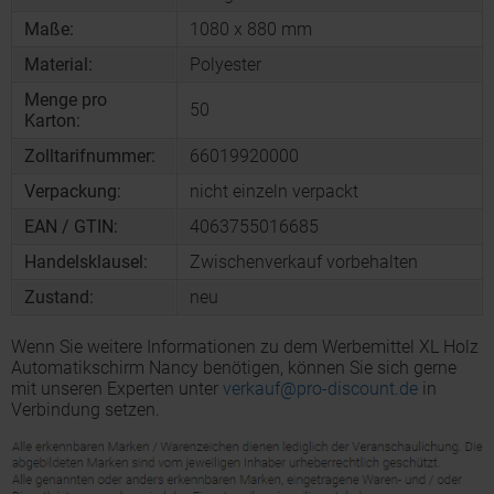
Maße:
1080 x 880 mm
Material:
Polyester
Menge pro
50
Karton:
Zolltarifnummer:
66019920000
Verpackung:
nicht einzeln verpackt
EAN / GTIN:
4063755016685
Handelsklausel:
Zwischenverkauf vorbehalten
Zustand:
neu
Wenn Sie weitere Informationen zu dem Werbemittel XL Holz
Automatikschirm Nancy benötigen, können Sie sich gerne
mit unseren Experten unter
verkauf@pro-discount.de
in
Verbindung setzen.