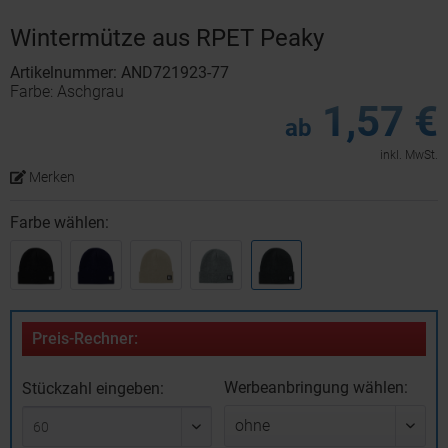
Wintermütze aus RPET Peaky
Artikelnummer: AND721923-77
Farbe: Aschgrau
1,57 €
ab
inkl. MwSt.
Merken
Farbe wählen:
Preis-Rechner:
Werbeanbringung wählen:
Stückzahl eingeben: