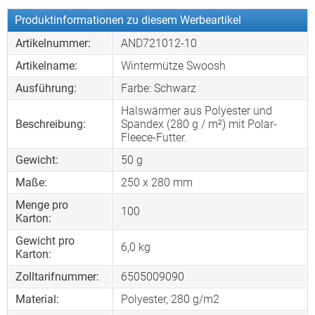
Produktinformationen zu diesem Werbeartikel
Artikelnummer:
AND721012-10
Artikelname:
Wintermütze Swoosh
Ausführung:
Farbe: Schwarz
Halswärmer aus Polyester und
Beschreibung:
Spandex (280 g / m²) mit Polar-
Fleece-Futter.
Gewicht:
50 g
Maße:
250 x 280 mm
Menge pro
100
Karton:
Gewicht pro
6,0 kg
Karton:
Zolltarifnummer:
6505009090
Material:
Polyester, 280 g/m2