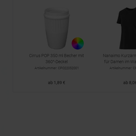
Cirrus POP 350 ml Becher mit
Nanaimo Kurzärme
360°-Deckel
für Damen im Was
Artikelnummer: CPO22052001
Artikelnummer: 
ab 1,89 €
ab 8,0