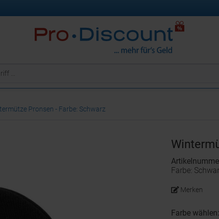
termütze Pronsen - Farbe: Schwarz
Wintermü
Artikelnumme
Farbe: Schwa
Merken
Farbe wählen