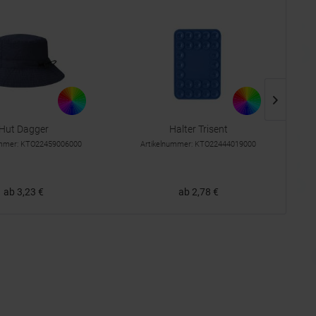
Hut Dagger
Halter Trisent
ummer: KTO22459006000
Artikelnummer: KTO22444019000
ab 3,23 €
ab 2,78 €