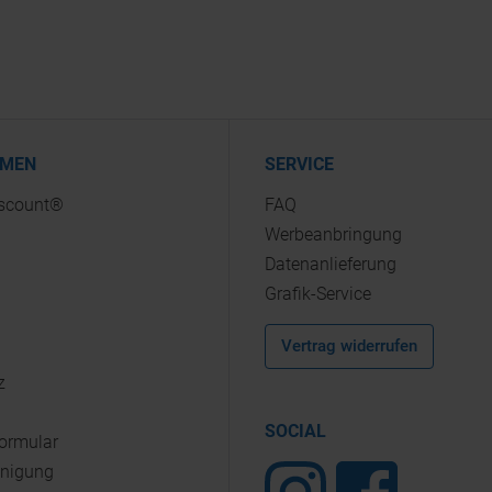
HMEN
SERVICE
iscount®
FAQ
Werbeanbringung
Datenanlieferung
Grafik-Service
Vertrag widerrufen
z
SOCIAL
Formular
inigung