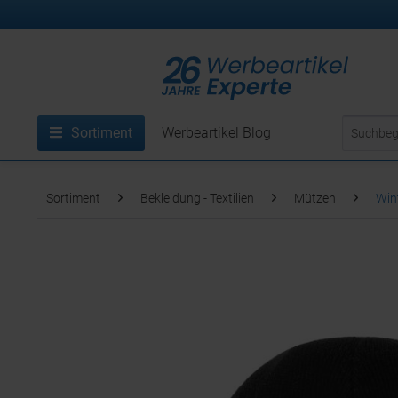
Sortiment
Werbeartikel Blog
Sortiment
Bekleidung - Textilien
Mützen
Win