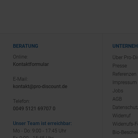
BERATUNG
UNTERNE
Online:
Über Pro-D
Kontaktformular
Presse
Referenzen
E-Mail:
Impressum
kontakt@pro-discount.de
Jobs
AGB
Telefon:
Datenschut
0049 5121 69707 0
Widerruf
Unser Team ist erreichbar:
Widerrufs-
Mo - Do: 9:00 - 17:45 Uhr
Bio-Besche