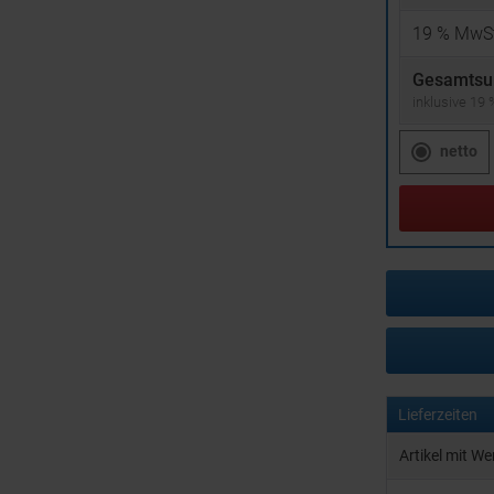
19
% MwSt
Gesamtsu
inklusive 19
netto
Lieferzeiten
Artikel mit W