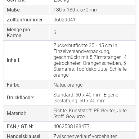
Maße:
180 x 180 x 570 mm
Zolltarifnummer:
06029041
Menge pro
6
Karton:
Zuckerhutfichte 35 - 45 cm in
Einzelversandverpackung,
geschmückt mit 5 Zimtstangen, 4
Inhalt:
getrockneten Orangenscheiben, 5
Sternanis, Topfdeko Jute, Schleife
orange
Farbe:
Natur, orange
Standard: 60 x 40 mm, Eigene
Druckfläche:
Gestaltung: 60 x 40 mm
Fichte, Kunststoff, PE-Beutel, Jute,
Material:
Stoff, Gewürze
EAN / GTIN:
4062588188477
Handelsklausel:
Zwischenverkauf vorbehalten