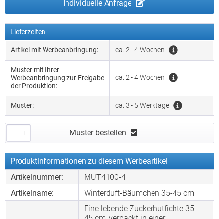
Individuelle Anfrage
Lieferzeiten
Artikel mit Werbeanbringung:
ca. 2 - 4 Wochen
Muster mit Ihrer
ca. 2 - 4 Wochen
Werbeanbringung zur Freigabe
der Produktion:
Muster:
ca. 3 - 5 Werktage
Muster bestellen
Produktinformationen zu diesem Werbeartikel
Artikelnummer:
MUT4100-4
Artikelname:
Winterduft-Bäumchen 35-45 cm
Eine lebende Zuckerhutfichte 35 -
45 cm, verpackt in einer