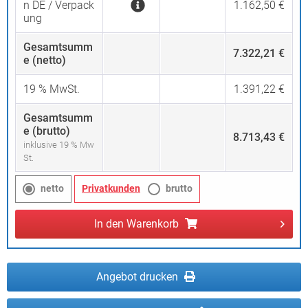
n DE / Verpack
1.162,50 €
ung
Gesamtsumm
7.322,21 €
e (netto)
19
% MwSt.
1.391,22 €
Gesamtsumm
e (brutto)
8.713,43 €
inklusive 19 % Mw
St.
netto
Privatkunden
brutto
In den
Warenkorb
Angebot drucken