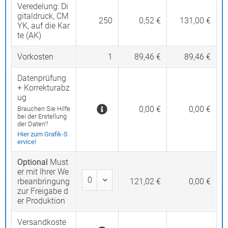
Veredelung:
Di
gitaldruck, CM
250
0,52 €
131,00 €
YK, auf die Kar
te (AK)
Vorkosten
1
89,46 €
89,46 €
Datenprüfung
+ Korrekturabz
ug
0,00 €
0,00 €
Brauchen Sie Hilfe
bei der Erstellung
der Daten?
Hier zum Grafik-S
ervice!
Optional
Must
er mit Ihrer We
rbeanbringung
121,02 €
0,00 €
zur Freigabe d
er Produktion
Versandkoste