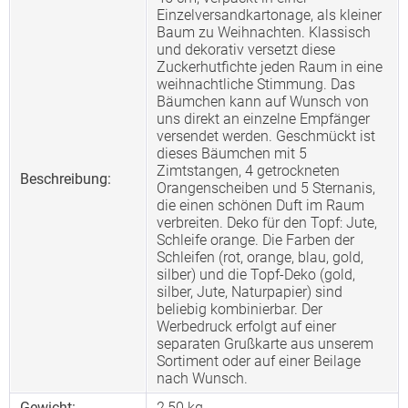
Einzelversandkartonage, als kleiner
Baum zu Weihnachten. Klassisch
und dekorativ versetzt diese
Zuckerhutfichte jeden Raum in eine
weihnachtliche Stimmung. Das
Bäumchen kann auf Wunsch von
uns direkt an einzelne Empfänger
versendet werden. Geschmückt ist
dieses Bäumchen mit 5
Zimtstangen, 4 getrockneten
Beschreibung:
Orangenscheiben und 5 Sternanis,
die einen schönen Duft im Raum
verbreiten. Deko für den Topf: Jute,
Schleife orange. Die Farben der
Schleifen (rot, orange, blau, gold,
silber) und die Topf-Deko (gold,
silber, Jute, Naturpapier) sind
beliebig kombinierbar. Der
Werbedruck erfolgt auf einer
separaten Grußkarte aus unserem
Sortiment oder auf einer Beilage
nach Wunsch.
Gewicht:
2,50 kg