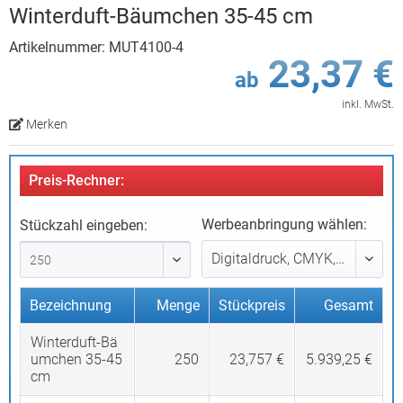
Winterduft-Bäumchen 35-45 cm
Artikelnummer: MUT4100-4
23,37 €
ab
inkl. MwSt.
Merken
Preis-Rechner:
Werbeanbringung wählen:
Stückzahl eingeben:
Bezeichnung
Menge
Stückpreis
Gesamt
Winterduft-Bä
umchen 35-45
250
23,757 €
5.939,25 €
cm