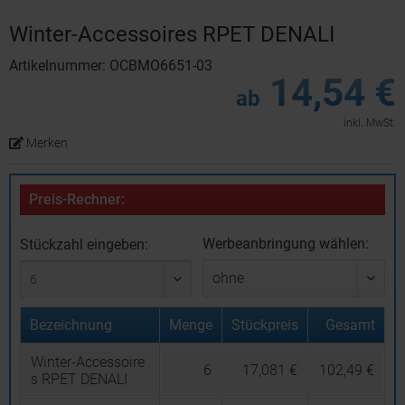
Winter-Accessoires RPET DENALI
Artikelnummer: OCBMO6651-03
14,54 €
ab
inkl. MwSt.
Merken
Preis-Rechner:
Werbeanbringung wählen:
Stückzahl eingeben:
Bezeichnung
Menge
Stückpreis
Gesamt
Winter-Accessoire
6
17,081 €
102,49 €
s RPET DENALI