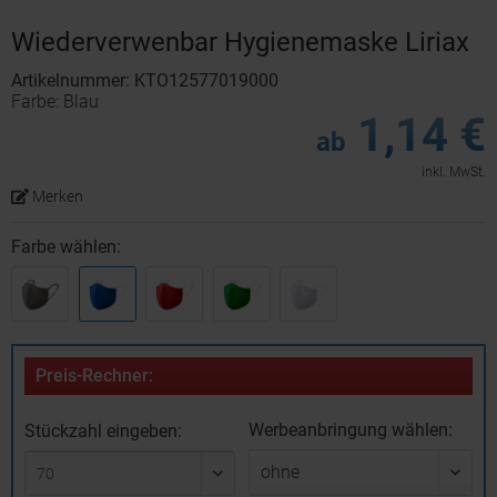
Wiederverwenbar Hygienemaske Liriax
Artikelnummer: KTO12577019000
Farbe: Blau
1,14 €
ab
inkl. MwSt.
Merken
Farbe wählen:
Preis-Rechner:
Werbeanbringung wählen:
Stückzahl eingeben: