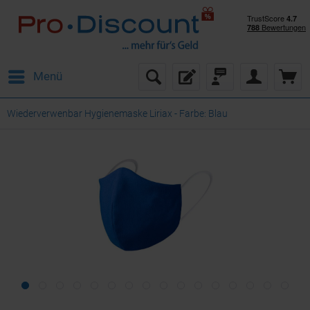
Menü
Wiederverwenbar Hygienemaske Liriax - Farbe: Blau