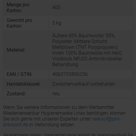
Menge pro
400
Karton:
Gewicht pro
5 kg
Karton:
Äußere 45% Baumwolle/ 55%
Polyester. Mittlere Schicht
Meltblown (TNT Polypropylen).
Material:
Innen 100% Baumwolle mit HeiQ
Viroblock NPJ03 Antimikrobieller
Behandlung
EAN / GTIN:
4063755896256
Handelsklausel:
Zwischenverkauf vorbehalten
Zustand:
neu
Wenn Sie weitere Informationen zu dem Werbemittel
Wiederverwenbar Hygienemaske Liriax benötigen, können
Sie sich gerne mit unseren Experten unter
verkauf@pro-
discount.de
in Verbindung setzen.