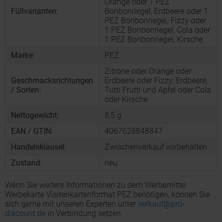
Orange oder 1 PEZ
Füllvarianten:
Bonbonriegel, Erdbeere oder 1
PEZ Bonbonriegel, Fizzy oder
1 PEZ Bonbonriegel, Cola oder
1 PEZ Bonbonriegel, Kirsche
Marke:
PEZ
Zitrone oder Orange oder
Geschmacksrichtungen
Erdbeere oder Fizzy: Erdbeere,
/ Sorten:
Tutti Frutti und Apfel oder Cola
oder Kirsche
Nettogewicht:
8,5 g
EAN / GTIN:
4067628848847
Handelsklausel:
Zwischenverkauf vorbehalten
Zustand:
neu
Wenn Sie weitere Informationen zu dem Werbemittel
Werbekarte Visitenkartenformat PEZ benötigen, können Sie
sich gerne mit unseren Experten unter
verkauf@pro-
discount.de
in Verbindung setzen.