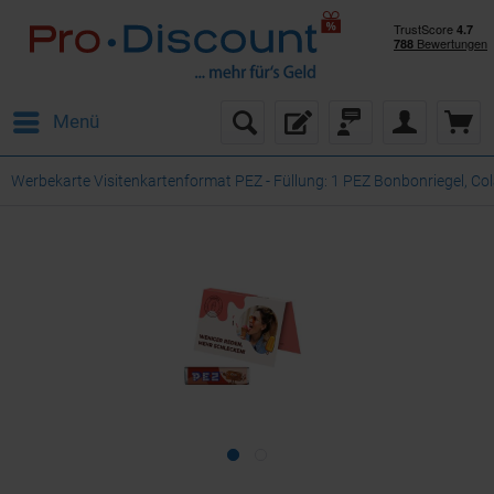
Menü
Werbekarte Visitenkartenformat PEZ - Füllung: 1 PEZ Bonbonriegel, Co