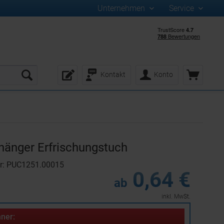
Unternehmen
Service
Kontakt
Konto
änger Erfrischungstuch
r: PUC1251.00015
0,64 €
ab
inkl. MwSt.
ner: