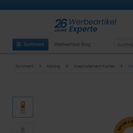
Sortiment
Werbeartikel Blog
Sortiment
Mailing
Kreativelement-Karten
We