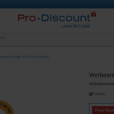
rbeanhänger Erfrischungstuch
Werbeanh
Artikelnumme
Merken
Preis-Rech