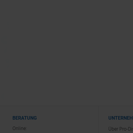
BERATUNG
UNTERNE
Online:
Über Pro-D