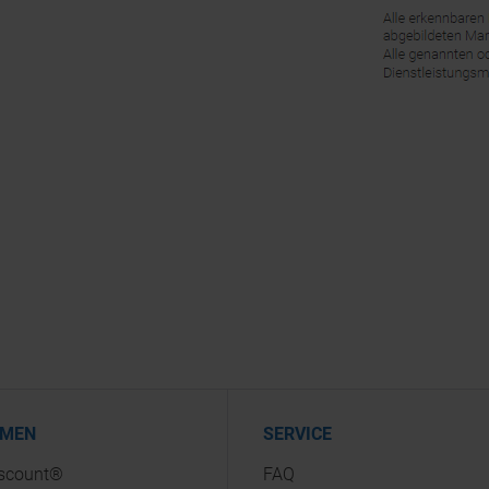
HMEN
SERVICE
iscount®
FAQ