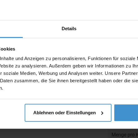
Artikel mit W
Muster:
Details
Cookies
Produktinfo
nhalte und Anzeigen zu personalisieren, Funktionen für soziale
Artikelnumm
Website zu analysieren. Außerdem geben wir Informationen zu I
r soziale Medien, Werbung und Analysen weiter. Unsere Partner
Artikelname
 Daten zusammen, die Sie ihnen bereitgestellt haben oder die s
n.
Beschreibun
Ablehnen oder Einstellungen
Maße:
Menge pro K