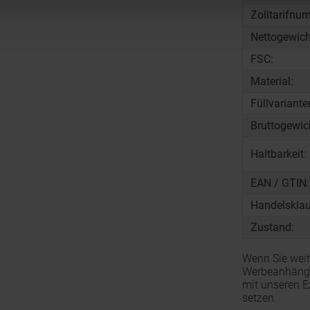
Zolltarifnu
Nettogewich
FSC:
Material:
Füllvariante
Bruttogewic
Haltbarkeit:
EAN / GTIN:
Handelsklau
Zustand:
Wenn Sie weit
Werbeanhänger
mit unseren E
setzen.