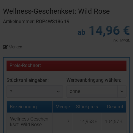
Wellness-Geschenkset: Wild Rose
Artikelnummer: ROP4WS186-19
14,96 €
ab
inkl. MwSt.
Merken
Preis-Rechner:
Werbeanbringung wählen:
Stückzahl eingeben:
Bezeichnung
Menge
Stückpreis
Gesamt
Wellness-Geschen
7
14,953 €
104,67 €
kset: Wild Rose