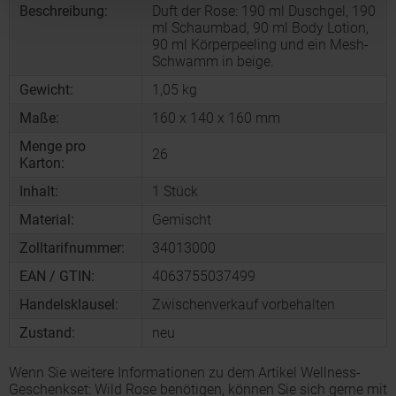
Beschreibung:
Duft der Rose: 190 ml Duschgel, 190
ml Schaumbad, 90 ml Body Lotion,
90 ml Körperpeeling und ein Mesh-
Schwamm in beige.
Gewicht:
1,05 kg
Maße:
160 x 140 x 160 mm
Menge pro
26
Karton:
Inhalt:
1 Stück
Material:
Gemischt
Zolltarifnummer:
34013000
EAN / GTIN:
4063755037499
Handelsklausel:
Zwischenverkauf vorbehalten
Zustand:
neu
Wenn Sie weitere Informationen zu dem Artikel Wellness-
Geschenkset: Wild Rose benötigen, können Sie sich gerne mit