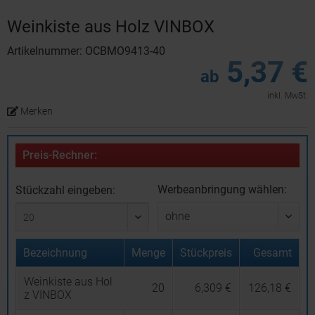
Weinkiste aus Holz VINBOX
Artikelnummer: OCBMO9413-40
5,37 €
ab
inkl. MwSt.
Merken
Preis-Rechner:
Werbeanbringung wählen:
Stückzahl eingeben:
Bezeichnung
Menge
Stückpreis
Gesamt
Weinkiste aus Hol
20
6,309 €
126,18 €
z VINBOX