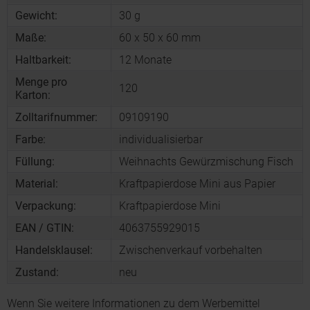
Gewicht:
30 g
Maße:
60 x 50 x 60 mm
Haltbarkeit:
12 Monate
Menge pro
120
Karton:
Zolltarifnummer:
09109190
Farbe:
individualisierbar
Füllung:
Weihnachts Gewürzmischung Fisch
Material:
Kraftpapierdose Mini aus Papier
Verpackung:
Kraftpapierdose Mini
EAN / GTIN:
4063755929015
Handelsklausel:
Zwischenverkauf vorbehalten
Zustand:
neu
Wenn Sie weitere Informationen zu dem Werbemittel