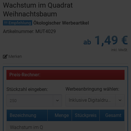
Wachstum im Quadrat
Weihnachtsbaum
Ökologischer Werbeartikel
!!! Empfehlung
Artikelnummer: MUT4029
1,49 €
ab
inkl. MwSt.
Merken
Preis-Rechner:
Werbeanbringung wählen:
Stückzahl eingeben:
Bezeichnung
Menge
Stückpreis
Gesamt
Wachstum im Q