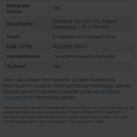
Menge pro
262
Karton:
Standard: 90 x 20 mm, Eigene
Druckfläche:
Gestaltung: 105 x 254 mm
Inhalt:
Erdtablette und Samen Fichte
EAN / GTIN:
4062588188071
Handelsklausel:
Zwischenverkauf vorbehalten
Zustand:
neu
Wenn Sie weitere Informationen zu dem Werbemittel
Wachstum im Quadrat Weihnachtsbaum benötigen, können
Sie sich gerne mit unseren Experten unter
verkauf@pro-
discount.de
in Verbindung setzen.