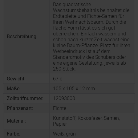
Das quadratische
Wachstumsbehältnis beinhaltet die
Erdtablette und Fichte-Samen für
Ihren Weihnachtsbaum. Durch die
flache Form lässt es sich gut
überreichen. Einfach wässern und
Beschreibung:
schon nach kurzer Zeit wächst eine
kleine Baum-Pflanze. Platz für Ihren
Werbeeindruck ist auf dem
Standardmotiv des Schubers oder
eine eigene Gestaltung, jeweils ab
250 Stück.
Gewicht:
67 g
Maße:
105 x 105 x 12 mm
Zolltarifnummer:
12093000
Pflanzenart:
Fichte
Kunststoff, Kokosfaser, Samen,
Material:
Papier
Farbe:
Weiß, grün