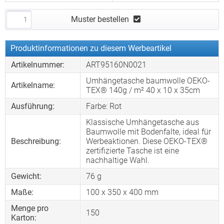
Muster bestellen
Produktinformationen zu diesem Werbeartikel
Artikelnummer:
ART95160N0021
Umhängetasche baumwolle OEKO-
Artikelname:
TEX® 140g / m² 40 x 10 x 35cm
Ausführung:
Farbe: Rot
Klassische Umhängetasche aus
Baumwolle mit Bodenfalte, ideal für
Beschreibung:
Werbeaktionen. Diese OEKO-TEX®
zertifizierte Tasche ist eine
nachhaltige Wahl.
Gewicht:
76 g
Maße:
100 x 350 x 400 mm
Menge pro
150
Karton: