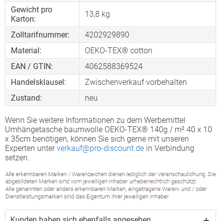
Gewicht pro
13,8 kg
Karton:
Zolltarifnummer:
4202929890
Material:
OEKO-TEX® cotton
EAN / GTIN:
4062588369524
Handelsklausel:
Zwischenverkauf vorbehalten
Zustand:
neu
Wenn Sie weitere Informationen zu dem Werbemittel
Umhängetasche baumwolle OEKO-TEX® 140g / m² 40 x 10
x 35cm benötigen, können Sie sich gerne mit unseren
Experten unter
verkauf@pro-discount.de
in Verbindung
setzen.
Kunden haben sich ebenfalls angesehen