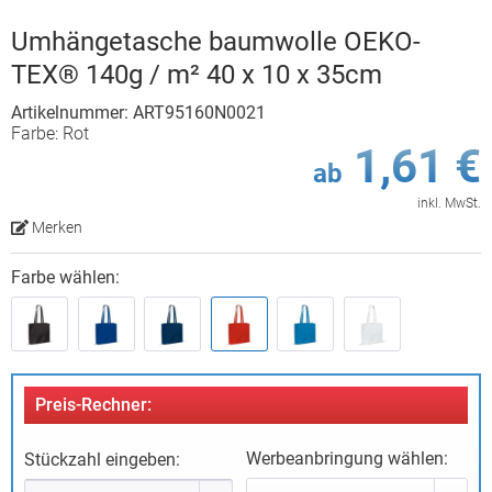
Umhängetasche baumwolle OEKO-
TEX® 140g / m² 40 x 10 x 35cm
Artikelnummer: ART95160N0021
Farbe: Rot
1,61 €
ab
inkl. MwSt.
Merken
Farbe wählen:
Preis-Rechner:
Werbeanbringung wählen:
Stückzahl eingeben: