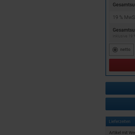
Gesamtsu
19
% MwSt
Gesamtsu
inklusive 19
netto
Lieferzeiten
Artikel mit W