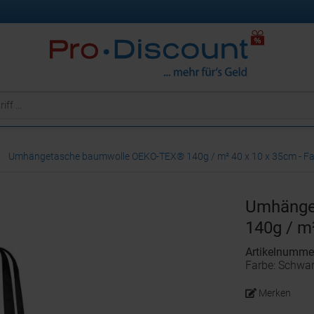
Umhängetasche baumwolle OEKO-TEX® 140g / m² 40 x 10 x 35cm - Fa
Umhänge
140g / m
Artikelnumm
Farbe: Schwa
Merken