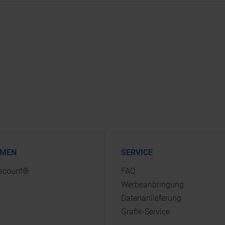
HMEN
SERVICE
iscount®
FAQ
Werbeanbringung
Datenanlieferung
Grafik-Service