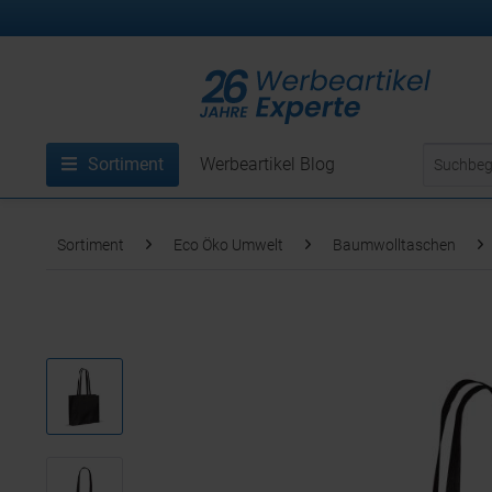
Sortiment
Werbeartikel Blog
Sortiment
Eco Öko Umwelt
Baumwolltaschen