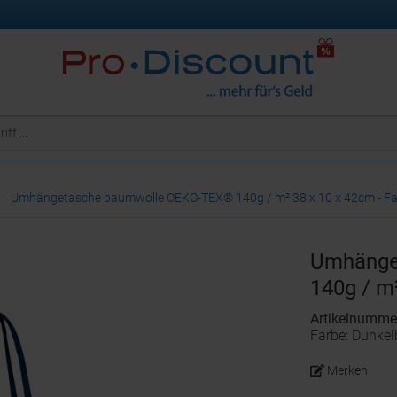
Umhängetasche baumwolle OEKO-TEX® 140g / m² 38 x 10 x 42cm - Fa
Umhänge
140g / m
Artikelnumm
Farbe: Dunkel
Merken