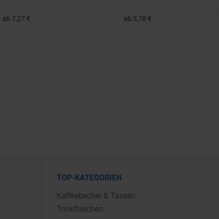
ab 7,27 €
ab 3,78 €
TOP-KATEGORIEN
Kaffeebecher & Tassen
Trinkflaschen