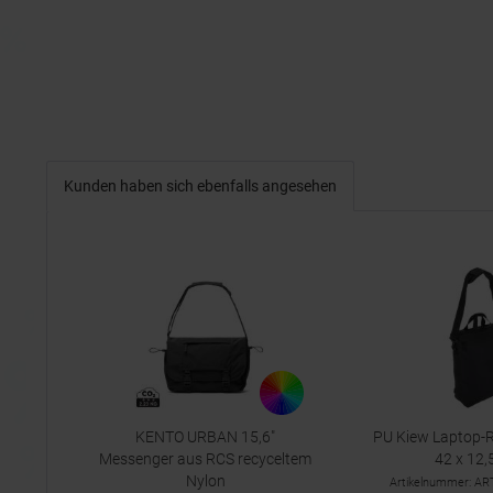
Kunden haben sich ebenfalls angesehen
KENTO URBAN 15,6"
PU Kiew Laptop-
Messenger aus RCS recyceltem
42 x 12,
Nylon
Artikelnummer: A