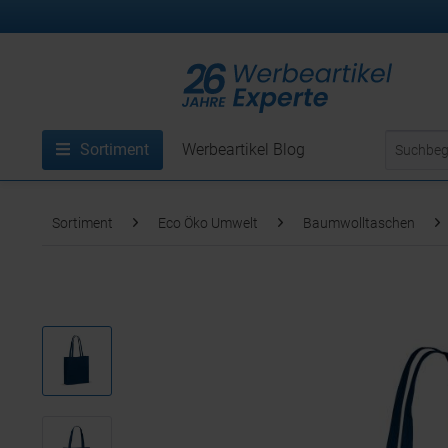
Sortiment
Werbeartikel Blog
Sortiment
Eco Öko Umwelt
Baumwolltaschen