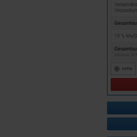
Versandko
Verpacku
Gesamtsu
19
% MwSt
Gesamtsu
inklusive 19
netto