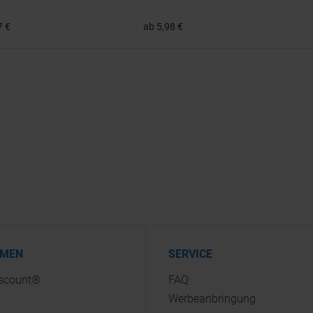
7 €
ab 5,98 €
HMEN
SERVICE
iscount®
FAQ
Werbeanbringung