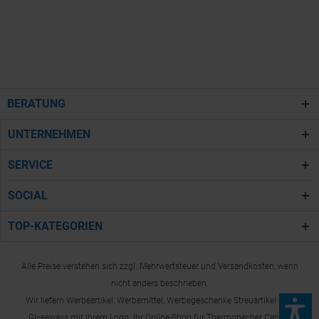
BERATUNG
UNTERNEHMEN
SERVICE
SOCIAL
TOP-KATEGORIEN
Alle Preise verstehen sich zzgl. Mehrwertsteuer und Versandkosten, wenn
nicht anders beschrieben.
Wir liefern Werbeartikel, Werbemittel, Werbegeschenke Streuartikel und
Giveaways mit Ihrem Logo. Ihr Online-Shop für Thermobecher Caprol.