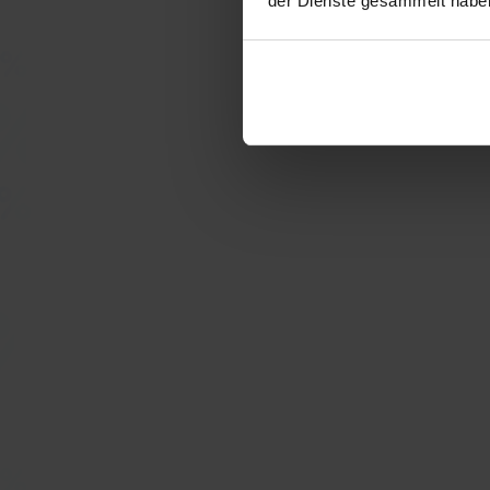
der Dienste gesammelt habe