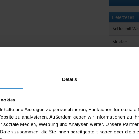
Lieferzeiten
Artikel mit W
Muster:
Produktinfo
Details
Artikelnumm
Cookies
Artikelname
nhalte und Anzeigen zu personalisieren, Funktionen für soziale
Website zu analysieren. Außerdem geben wir Informationen zu I
r soziale Medien, Werbung und Analysen weiter. Unsere Partner
Beschreibun
 Daten zusammen, die Sie ihnen bereitgestellt haben oder die s