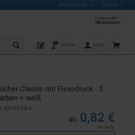
Unternehmen
Service
Kontakt
Konto
ücher Classic mit Flexodruck - 3
arben + weiß
r: ICSTTC-FD-4
0,82 €
ab
inkl. MwSt.