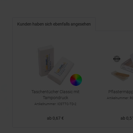
Kunden haben sich ebenfalls angesehen
Taschentücher Classic mit
Pflastermäp
Tampondruck
Artikelnummer: 
Artikelnummer: ICSTTC-TD-2
ab 0,67 €
ab 0,5