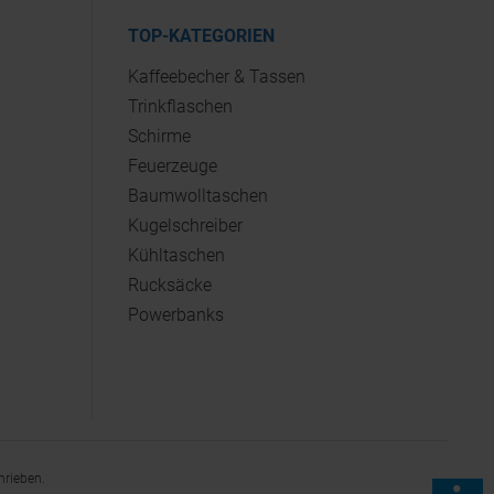
TOP-KATEGORIEN
Kaffeebecher & Tassen
Trinkflaschen
Schirme
Feuerzeuge
Baumwolltaschen
Kugelschreiber
Kühltaschen
Rucksäcke
Powerbanks
hrieben.