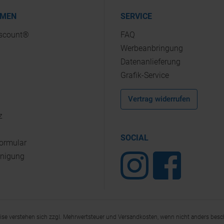
HMEN
SERVICE
iscount®
FAQ
Werbeanbringung
Datenanlieferung
Grafik-Service
Vertrag widerrufen
z
SOCIAL
Formular
inigung
eise verstehen sich zzgl. Mehrwertsteuer und Versandkosten, wenn nicht anders besc