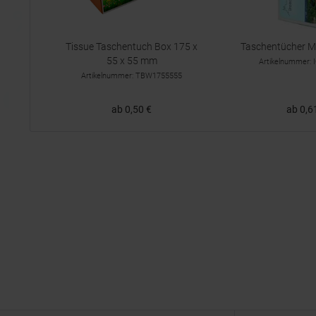
Tissue Taschentuch Box 175 x
Taschentücher Min
55 x 55 mm
Artikelnummer:
Artikelnummer: TBW1755555
ab 0,50 €
ab 0,6