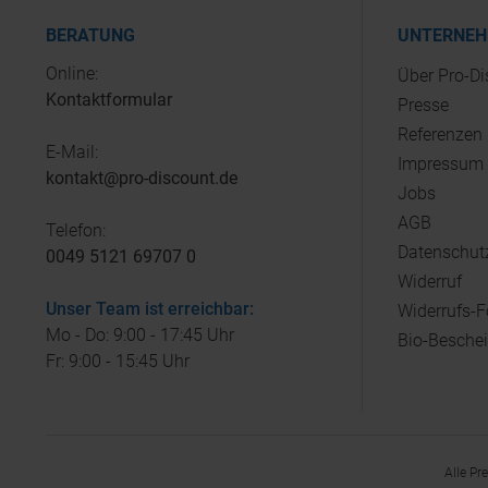
BERATUNG
UNTERNE
Online:
Über Pro-D
Kontaktformular
Presse
Referenzen
E-Mail:
Impressum
kontakt@pro-discount.de
Jobs
AGB
Telefon:
Datenschut
0049 5121 69707 0
Widerruf
Unser Team ist erreichbar:
Widerrufs-
Mo - Do: 9:00 - 17:45 Uhr
Bio-Besche
Fr: 9:00 - 15:45 Uhr
Alle Pr