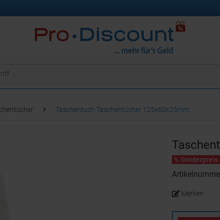
chentücher
Taschentuch Taschentücher 125x60x25mm
Taschen
% Sonderpreis
Artikelnumm
Merken