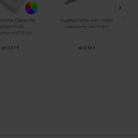
tücher Classic mit
Kugelschreiber 4-in-1 MIBO
ampondruck
Artikelnummer: ARD19743-17
lnummer: ICSTTC-TD-2
ab 0,67 €
ab 0,54 €