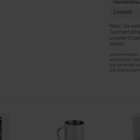
Handelsklau
Zustand:
Wenn Sie wei
Taschentüche
unseren Exper
setzen.