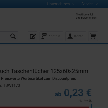
Unternehmen
Service
Kontakt
Konto
tuch Taschentücher 125x60x25mm
Preiswerte Werbeartikel zum Discountpreis
er: TBW1173
0,23 €
ab
inkl. MwSt.