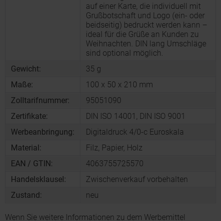
auf einer Karte, die individuell mit
Grußbotschaft und Logo (ein- oder
beidseitig) bedruckt werden kann –
ideal für die Grüße an Kunden zu
Weihnachten. DIN lang Umschläge
sind optional möglich.
Gewicht:
35 g
Maße:
100 x 50 x 210 mm
Zolltarifnummer:
95051090
Zertifikate:
DIN ISO 14001, DIN ISO 9001
Werbeanbringung:
Digitaldruck 4/0-c Euroskala
Material:
Filz, Papier, Holz
EAN / GTIN:
4063755725570
Handelsklausel:
Zwischenverkauf vorbehalten
Zustand:
neu
Wenn Sie weitere Informationen zu dem Werbemittel