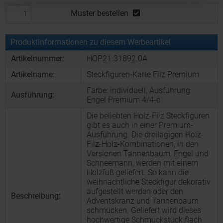
Muster bestellen
Produktinformationen zu diesem Werbeartikel
Artikelnummer:
HOP21.31892.0A
Artikelname:
Steckfiguren-Karte Filz Premium
Farbe: individuell, Ausführung:
Ausführung:
Engel Premium 4/4-c
Die beliebten Holz-Filz Steckfiguren
gibt es auch in einer Premium-
Ausführung. Die dreilagigen Holz-
Filz-Holz-Kombinationen, in den
Versionen Tannenbaum, Engel und
Schneemann, werden mit einem
Holzfuß geliefert. So kann die
weihnachtliche Steckfigur dekorativ
aufgestellt werden oder den
Beschreibung:
Adventskranz und Tannenbaum
schmücken. Geliefert wird dieses
hochwertige Schmuckstück flach