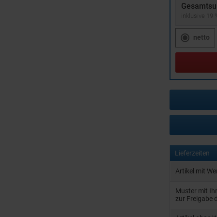
Gesamtsu
inklusive 19
netto
Lieferzeiten
Artikel mit W
Muster mit I
zur Freigabe 