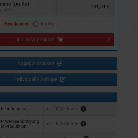
mme (brutto)
131,51 €
 % MwSt.
Privatkunden
brutto
In den
Warenkorb
Angebot drucken
Individuelle Anfrage
erbeanbringung:
ca. 10 Werktage
hrer Werbeanbringung
ca. 10 Werktage
der Produktion: