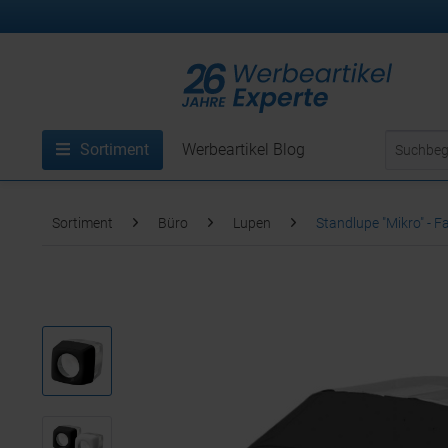
Sortiment
Werbeartikel Blog
Sortiment
Büro
Lupen
Standlupe "Mikro" - 