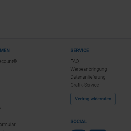
HMEN
SERVICE
iscount®
FAQ
Werbeanbringung
Datenanlieferung
Grafik-Service
Vertrag widerrufen
z
SOCIAL
Formular