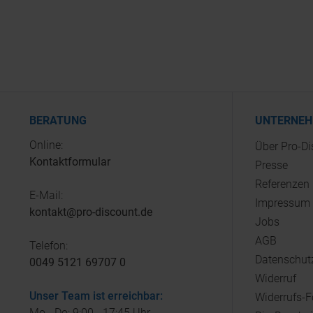
BERATUNG
UNTERNE
Online:
Über Pro-D
Kontaktformular
Presse
Referenzen
E-Mail:
Impressum
kontakt@pro-discount.de
Jobs
AGB
Telefon:
Datenschut
0049 5121 69707 0
Widerruf
Unser Team ist erreichbar:
Widerrufs-
Mo - Do: 9:00 - 17:45 Uhr