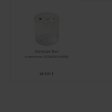
Standlupe "Box"
Artikelnummer: ELT04023010-00000
ab 5,91 €