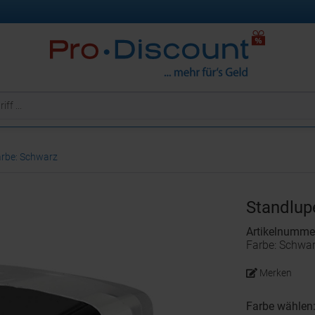
Farbe: Schwarz
Standlup
Artikelnumme
Farbe: Schwa
Merken
Farbe wählen