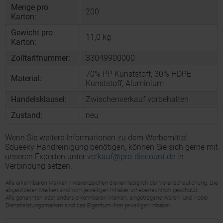
Menge pro
200
Karton:
Gewicht pro
11,0 kg
Karton:
Zolltarifnummer:
33049900000
70% PP Kunststoff, 30% HDPE
Material:
Kunststoff, Aluminium
Handelsklausel:
Zwischenverkauf vorbehalten
Zustand:
neu
Wenn Sie weitere Informationen zu dem Werbemittel
Squeeky Handreinigung benötigen, können Sie sich gerne mit
unseren Experten unter
verkauf@pro-discount.de
in
Verbindung setzen.