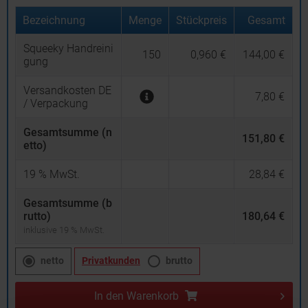
Bezeichnung
Menge
Stückpreis
Gesamt
Squeeky Handreini
150
0,960 €
144,00 €
gung
Versandkosten DE
7,80 €
/ Verpackung
Gesamtsumme (n
151,80 €
etto)
19
% MwSt.
28,84 €
Gesamtsumme (b
rutto)
180,64 €
inklusive 19 % MwSt.
netto
Privatkunden
brutto
In den
Warenkorb