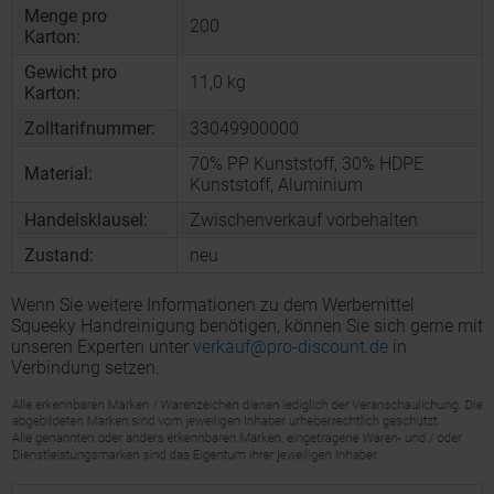
Menge pro
200
Karton:
Gewicht pro
11,0 kg
Karton:
Zolltarifnummer:
33049900000
70% PP Kunststoff, 30% HDPE
Material:
Kunststoff, Aluminium
Handelsklausel:
Zwischenverkauf vorbehalten
Zustand:
neu
Wenn Sie weitere Informationen zu dem Werbemittel
Squeeky Handreinigung benötigen, können Sie sich gerne mit
unseren Experten unter
verkauf@pro-discount.de
in
Verbindung setzen.