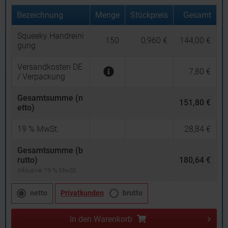
Bezeichnung
Menge
Stückpreis
Gesamt
Squeeky Handreini
150
0,960 €
144,00 €
gung
Versandkosten DE
7,80 €
/ Verpackung
Gesamtsumme (n
151,80 €
etto)
19
% MwSt.
28,84 €
Gesamtsumme (b
rutto)
180,64 €
inklusive 19 % MwSt.
netto
Privatkunden
brutto
In den
Warenkorb