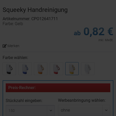
Squeeky Handreinigung
Artikelnummer: CPO12641711
Farbe: Gelb
0,82 €
ab
inkl. MwSt.
Merken
Farbe wählen:
Preis-Rechner:
Werbeanbringung wählen:
Stückzahl eingeben: