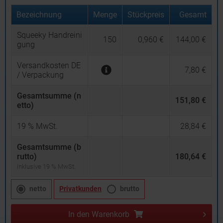
Bezeichnung
Menge
Stückpreis
Gesamt
Squeeky Handreini
150
0,960 €
144,00 €
gung
Versandkosten DE
7,80 €
/ Verpackung
Gesamtsumme (n
151,80 €
etto)
19
% MwSt.
28,84 €
Gesamtsumme (b
rutto)
180,64 €
inklusive 19 % MwSt.
netto
Privatkunden
brutto
In den
Warenkorb