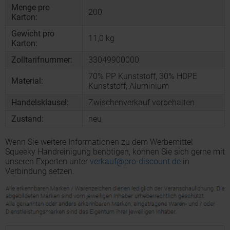
Menge pro
200
Karton:
Gewicht pro
11,0 kg
Karton:
Zolltarifnummer:
33049900000
70% PP Kunststoff, 30% HDPE
Material:
Kunststoff, Aluminium
Handelsklausel:
Zwischenverkauf vorbehalten
Zustand:
neu
Wenn Sie weitere Informationen zu dem Werbemittel
Squeeky Handreinigung benötigen, können Sie sich gerne mit
unseren Experten unter
verkauf@pro-discount.de
in
Verbindung setzen.