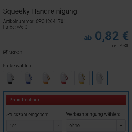
Squeeky Handreinigung
Artikelnummer: CPO12641701
Farbe: Weiß
0,82 €
ab
inkl. MwSt.
Merken
Farbe wählen:
Preis-Rechner:
Werbeanbringung wählen:
Stückzahl eingeben: